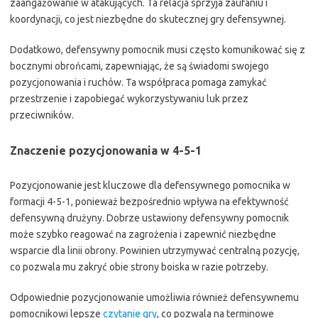
zaangażowanie w atakujących. Ta relacja sprzyja zaufaniu i
koordynacji, co jest niezbędne do skutecznej gry defensywnej.
Dodatkowo, defensywny pomocnik musi często komunikować się z
bocznymi obrońcami, zapewniając, że są świadomi swojego
pozycjonowania i ruchów. Ta współpraca pomaga zamykać
przestrzenie i zapobiegać wykorzystywaniu luk przez
przeciwników.
Znaczenie pozycjonowania w 4-5-1
Pozycjonowanie jest kluczowe dla defensywnego pomocnika w
formacji 4-5-1, ponieważ bezpośrednio wpływa na efektywność
defensywną drużyny. Dobrze ustawiony defensywny pomocnik
może szybko reagować na zagrożenia i zapewnić niezbędne
wsparcie dla linii obrony. Powinien utrzymywać centralną pozycję,
co pozwala mu zakryć obie strony boiska w razie potrzeby.
Odpowiednie pozycjonowanie umożliwia również defensywnemu
pomocnikowi lepsze
czytanie gry
, co pozwala na terminowe