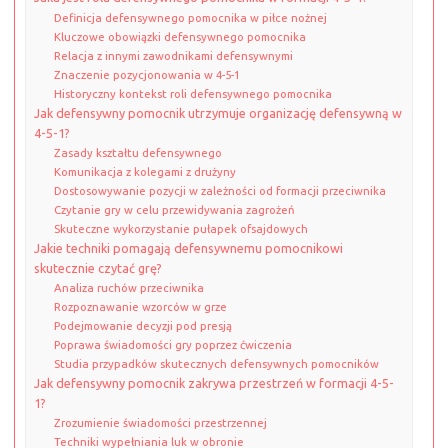
Definicja defensywnego pomocnika w piłce nożnej
Kluczowe obowiązki defensywnego pomocnika
Relacja z innymi zawodnikami defensywnymi
Znaczenie pozycjonowania w 4-5-1
Historyczny kontekst roli defensywnego pomocnika
Jak defensywny pomocnik utrzymuje organizację defensywną w
4-5-1?
Zasady kształtu defensywnego
Komunikacja z kolegami z drużyny
Dostosowywanie pozycji w zależności od formacji przeciwnika
Czytanie gry w celu przewidywania zagrożeń
Skuteczne wykorzystanie pułapek ofsajdowych
Jakie techniki pomagają defensywnemu pomocnikowi
skutecznie czytać grę?
Analiza ruchów przeciwnika
Rozpoznawanie wzorców w grze
Podejmowanie decyzji pod presją
Poprawa świadomości gry poprzez ćwiczenia
Studia przypadków skutecznych defensywnych pomocników
Jak defensywny pomocnik zakrywa przestrzeń w formacji 4-5-
1?
Zrozumienie świadomości przestrzennej
Techniki wypełniania luk w obronie