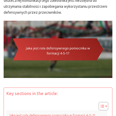
skutecznej komunikacji tego zawodnika jest niezbędna do
utrzymania stabilności i zapobiegania wykorzystaniu przestrzeni
defensywnych przez przeciwników.
Key sections in the article:
Jaka jest rola defensywnego pomocnika w formacji 4-5-1?