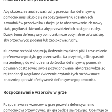
Aby skutecznie analizować ruchy przeciwnika, defensywny
pomocnik musi skupić się na pozycjonowaniu i działaniach
zawodników przeciwnika. Obejmuje to obserwowanie ich mowy
ciała, prędkości i kierunku, aby przewidzieć ich następne ruchy.
Dzięki temu defensywny pomocnik może optymalnie ustawić się,
aby przechwycić podania lub zablokować ruchy.
Kluczowe techniki obejmują śledzenie trajektorii piłki i zrozumienie
preferowanego stylu gry przeciwnika. Na przykład, jeśli napastnik
ma tendencję do wchodzenia do środka, defensywny pomocnik
powinien dostosować swoje pozycjonowanie, aby przeciwdziałać
tej tendencji. Regularne ćwiczenie czytania tych ruchów może
znacznie poprawić efektywność defensywnego pomocnika.
Rozpoznawanie wzorców w grze
Rozpoznawanie wzorców w grze pozwala defensywnemu
pomocnikowi przewidywać, jak gra będzie się rozwijać. Obejmuje to