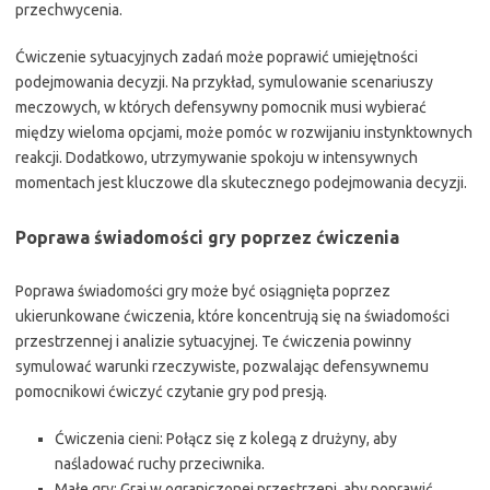
przechwycenia.
Ćwiczenie sytuacyjnych zadań może poprawić umiejętności
podejmowania decyzji. Na przykład, symulowanie scenariuszy
meczowych, w których defensywny pomocnik musi wybierać
między wieloma opcjami, może pomóc w rozwijaniu instynktownych
reakcji. Dodatkowo, utrzymywanie spokoju w intensywnych
momentach jest kluczowe dla skutecznego podejmowania decyzji.
Poprawa świadomości gry poprzez ćwiczenia
Poprawa świadomości gry może być osiągnięta poprzez
ukierunkowane ćwiczenia, które koncentrują się na świadomości
przestrzennej i analizie sytuacyjnej. Te ćwiczenia powinny
symulować warunki rzeczywiste, pozwalając defensywnemu
pomocnikowi ćwiczyć czytanie gry pod presją.
Ćwiczenia cieni: Połącz się z kolegą z drużyny, aby
naśladować ruchy przeciwnika.
Małe gry: Graj w ograniczonej przestrzeni, aby poprawić