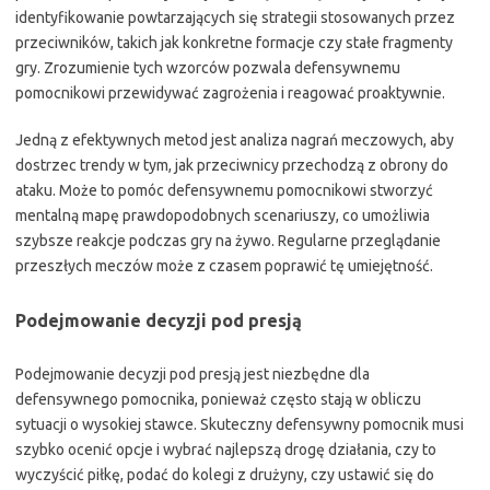
identyfikowanie powtarzających się strategii stosowanych przez
przeciwników, takich jak konkretne formacje czy stałe fragmenty
gry. Zrozumienie tych wzorców pozwala defensywnemu
pomocnikowi przewidywać zagrożenia i reagować proaktywnie.
Jedną z efektywnych metod jest analiza nagrań meczowych, aby
dostrzec trendy w tym, jak przeciwnicy przechodzą z obrony do
ataku. Może to pomóc defensywnemu pomocnikowi stworzyć
mentalną mapę prawdopodobnych scenariuszy, co umożliwia
szybsze reakcje podczas gry na żywo. Regularne przeglądanie
przeszłych meczów może z czasem poprawić tę umiejętność.
Podejmowanie decyzji pod presją
Podejmowanie decyzji pod presją jest niezbędne dla
defensywnego pomocnika, ponieważ często stają w obliczu
sytuacji o wysokiej stawce. Skuteczny defensywny pomocnik musi
szybko ocenić opcje i wybrać najlepszą drogę działania, czy to
wyczyścić piłkę, podać do kolegi z drużyny, czy ustawić się do