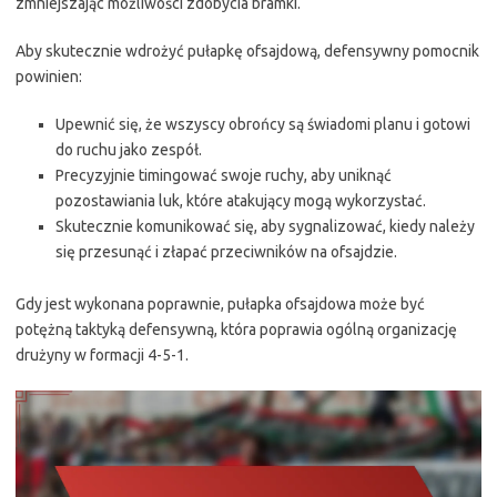
zmniejszając możliwości zdobycia bramki.
Aby skutecznie wdrożyć pułapkę ofsajdową, defensywny pomocnik
powinien:
Upewnić się, że wszyscy obrońcy są świadomi planu i gotowi
do ruchu jako zespół.
Precyzyjnie timingować swoje ruchy, aby uniknąć
pozostawiania luk, które atakujący mogą wykorzystać.
Skutecznie komunikować się, aby sygnalizować, kiedy należy
się przesunąć i złapać przeciwników na ofsajdzie.
Gdy jest wykonana poprawnie, pułapka ofsajdowa może być
potężną taktyką defensywną, która poprawia ogólną organizację
drużyny w formacji 4-5-1.