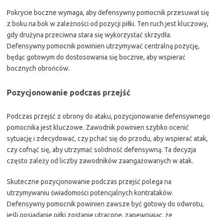
Pokrycie boczne wymaga, aby defensywny pomocnik przesuwał się
z boku na bok w zależności od pozycji piłki. Ten ruch jest kluczowy,
gdy drużyna przeciwna stara się wykorzystać skrzydła.
Defensywny pomocnik powinien utrzymywać centralną pozycję,
będąc gotowym do dostosowania się bocznie, aby wspierać
bocznych obrońców.
Pozycjonowanie podczas przejść
Podczas przejść z obrony do ataku, pozycjonowanie defensywnego
pomocnika jest kluczowe. Zawodnik powinien szybko ocenić
sytuację i zdecydować, czy pchać się do przodu, aby wspierać atak,
czy cofnąć się, aby utrzymać solidność defensywną. Ta decyzja
często zależy od liczby zawodników zaangażowanych w atak.
Skuteczne pozycjonowanie podczas przejść polega na
utrzymywaniu świadomości potencjalnych kontrataków.
Defensywny pomocnik powinien zawsze być gotowy do odwrotu,
jeśli posiadanie piłki zostanie utracone, zapewniając, że