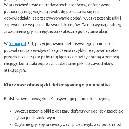
W przeciwieństwie do tradycyjnych obrońców, defensywni
pomocnicy mają większą swobodę poruszania się i są
odpowiedzialni za przechwytywanie podań, wyczyszczenie piłki i
zapewnienie wsparcia dla swoich kolegów. Ta rola wymaga silnego
zrozumienia gry i umiejętności skutecznego czytania akcji.
W
formacji 4
-5-1, pozycjonowanie defensywnego pomocnika
pozwala mu przewidywać zagrożenia i szybko reagować na ataki
przeciwnika. Często pełni rolę łącznika między obroną a pomocą,
inicjując kontrataki poprzez rozdzielanie piłki do zawodników
atakujących.
Kluczowe obowiązki defensywnego pomocnika
Podstawowe obowiązki defensywnego pomocnika obejmują:
Wyczyszczenie piłki z obszaru defensywnego, aby zapobiec
sytuacjom bramkowym.
Czytanie gry, aby przewidywać i przechwytywać podania od