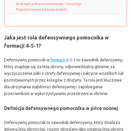
Strategie pokrycia pionowego i bocznego
Pozycjonowanie podczas przejść
Jaka jest rola defensywnego pomocnika w
formacji 4-5-1?
Defensywny pomocnik w
formacji 4
-5-1 to zawodnik defensywny,
który znajduje się za linią obrony, odpowiedzialny głównie za
wyczyszczenie piłki z strefy defensywnej i zakrycie wszelkich luk
pozostawionych przez kolegów z drużyny. Ta rola jest kluczowa
dla utrzymania stabilności defensywnej i zapobiegania
przeciwnikom w wykorzystywaniu przestrzeni w obronie.
Definicja defensywnego pomocnika w piłce nożnej
Defensywny pomocnik to zawodnik defensywny, który działa za
główną linią obrońców, często określany jako ostatnia linia obrony.