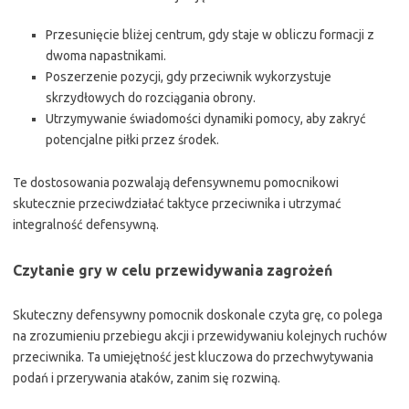
Przesunięcie bliżej centrum, gdy staje w obliczu formacji z
dwoma napastnikami.
Poszerzenie pozycji, gdy przeciwnik wykorzystuje
skrzydłowych do rozciągania obrony.
Utrzymywanie świadomości dynamiki pomocy, aby zakryć
potencjalne piłki przez środek.
Te dostosowania pozwalają defensywnemu pomocnikowi
skutecznie przeciwdziałać taktyce przeciwnika i utrzymać
integralność defensywną.
Czytanie gry w celu przewidywania zagrożeń
Skuteczny defensywny pomocnik doskonale czyta grę, co polega
na zrozumieniu przebiegu akcji i przewidywaniu kolejnych ruchów
przeciwnika. Ta umiejętność jest kluczowa do przechwytywania
podań i przerywania ataków, zanim się rozwiną.