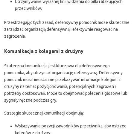
Utrzymywanie wyraźnej linii widzenia do piłki i atakujących
przeciwników.
Przestrzegając tych zasad, defensywny pomocnik może skutecznie
zarządzać organizacją defensywną i efektywnie reagować na
zagrożenia.
Komunikacja z kolegami z drużyny
Skuteczna komunikacja jest kluczowa dla defensywnego
pomocnika, aby utrzymać organizację defensywną. Defensywny
pomocnik musi nieustannie przekazywać informacje kolegom z
drużyny na temat pozycjonowania, potencjalnych zagrożeń i
potrzeby dostosowań. Może to obejmować polecenia głosowe lub
sygnały ręczne podczas gry.
Strategie skutecznej komunikacji obejmują:
Wskazywanie pozycji zawodników przeciwnika, aby ostrzec
kolegów z drużyny.