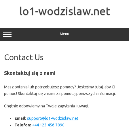
Skip
to
lo1-wodzislaw.net
content
Menu
Contact Us
Skontaktuj się z nami
Masz pytania lub potrzebujesz pomocy? Jesteśmy tutaj, aby Ci
pomóc! Skontaktuj się z nami za pomocą poniższych informacji.
Chętnie odpowiemy na Twoje zapytania i uwagi.
Email:
support@lo1-wodzislaw.net
Telefon:
+44 123 456 7890