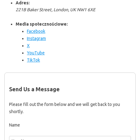
Adres:
221B Baker Street, London, UK NW1 6XE
Media społecznościowe:
Facebook
Instagram
X
YouTube
TikTok
Send Us a Message
Please fill out the form below and we will get back to you
shortly.
Name