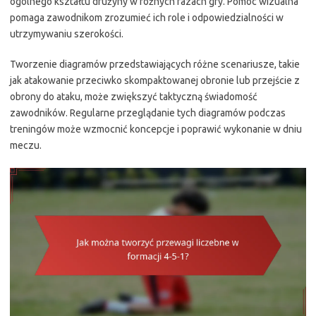
ogólnego kształtu drużyny w różnych fazach gry. Pomoc wizualna
pomaga zawodnikom zrozumieć ich role i odpowiedzialności w
utrzymywaniu szerokości.
Tworzenie diagramów przedstawiających różne scenariusze, takie
jak atakowanie przeciwko skompaktowanej obronie lub przejście z
obrony do ataku, może zwiększyć taktyczną świadomość
zawodników. Regularne przeglądanie tych diagramów podczas
treningów może wzmocnić koncepcje i poprawić wykonanie w dniu
meczu.