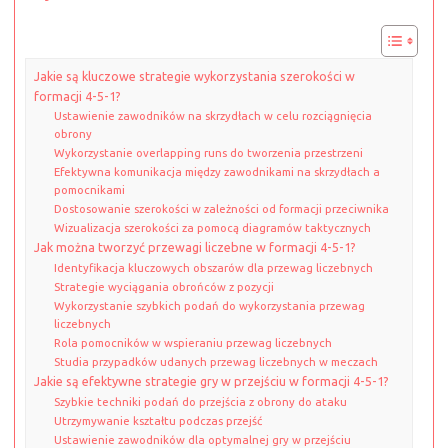
Jakie są kluczowe strategie wykorzystania szerokości w
formacji 4-5-1?
Ustawienie zawodników na skrzydłach w celu rozciągnięcia
obrony
Wykorzystanie overlapping runs do tworzenia przestrzeni
Efektywna komunikacja między zawodnikami na skrzydłach a
pomocnikami
Dostosowanie szerokości w zależności od formacji przeciwnika
Wizualizacja szerokości za pomocą diagramów taktycznych
Jak można tworzyć przewagi liczebne w formacji 4-5-1?
Identyfikacja kluczowych obszarów dla przewag liczebnych
Strategie wyciągania obrońców z pozycji
Wykorzystanie szybkich podań do wykorzystania przewag
liczebnych
Rola pomocników w wspieraniu przewag liczebnych
Studia przypadków udanych przewag liczebnych w meczach
Jakie są efektywne strategie gry w przejściu w formacji 4-5-1?
Szybkie techniki podań do przejścia z obrony do ataku
Utrzymywanie kształtu podczas przejść
Ustawienie zawodników dla optymalnej gry w przejściu