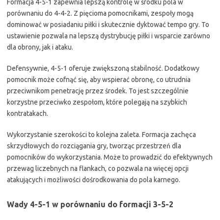
Formacja 4-5-1 zapewnia lepszą kontrolę w środku pola w
porównaniu do 4-4-2. Z pięcioma pomocnikami, zespoły mogą
dominować w posiadaniu piłki i skutecznie dyktować tempo gry. To
ustawienie pozwala na lepszą dystrybucję piłki i wsparcie zarówno
dla obrony, jak i ataku.
Defensywnie, 4-5-1 oferuje zwiększoną stabilność. Dodatkowy
pomocnik może cofnąć się, aby wspierać obronę, co utrudnia
przeciwnikom penetrację przez środek. To jest szczególnie
korzystne przeciwko zespołom, które polegają na szybkich
kontratakach.
Wykorzystanie szerokości to kolejna zaleta. Formacja zachęca
skrzydłowych do rozciągania gry, tworząc przestrzeń dla
pomocników do wykorzystania. Może to prowadzić do efektywnych
przewag liczebnych na flankach, co pozwala na więcej opcji
atakujących i możliwości dośrodkowania do pola karnego.
Wady 4-5-1 w porównaniu do formacji 3-5-2