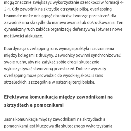
mogą znacznie zwiększyć wykorzystanie szerokości w formacji 4-
5-1. Gdy zawodnik na skrzydle otrzymuje piłkę, overlapping
teammate może odciągnąć obrońców, tworząc przestrzeń dla
zawodnika na skrzydle do manewrowania lub dośrodkowania. Ten
dynamiczny ruch zakłóca organizację defensywną i otwiera nowe
możliwości atakujące.
Koordynacja overlapping runs wymaga praktyki i zrozumienia
między kolegami z drużyny. Zawodnicy powinni synchronizować
swoje ruchy, aby nie zatykać sobie drogi i skutecznie
wykorzystywać stworzoną przestrzeń. Dobrze wyczuty
overlapping może prowadzić do wysokiej jakości szans
strzeleckich, szczególnie w ostatniej tercji boiska.
Efektywna komunikacja między zawodnikami na
skrzydłach a pomocnikami
Jasna komunikacja między zawodnikami na skrzydłach a
pomocnikami jest kluczowa dla skutecznego wykorzystania