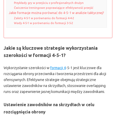
Przykłady gry w przejściu z profesjonalnych drużyn
Ćwiczenia treningowe poprawiające efektywność przejść
Jakie formacje można porównać do 4-5-1 w analizie taktycznej?
Zalety 4-5-1 w porównaniu do formacji 4-4-2
Wady 4-5-1 w porównaniu do formacji 3-5-2
Jakie są kluczowe strategie wykorzystania
szerokości w formacji 4-5-1?
Wykorzystanie szerokości w
formacji 4
-5-1 jest kluczowe dla
rozciągania obrony przeciwnika i tworzenia przestrzeni dla akcji
ofensywnych. Efektywne strategie obejmują strategiczne
ustawienie zawodników na skrzydłach, stosowanie overlapping
runs oraz zapewnienie jasnej komunikacji między zawodnikami.
Ustawienie zawodników na skrzydłach w celu
rozciągnięcia obrony