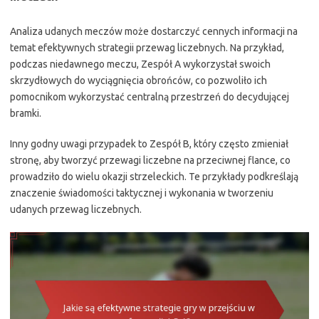
Analiza udanych meczów może dostarczyć cennych informacji na
temat efektywnych strategii przewag liczebnych. Na przykład,
podczas niedawnego meczu, Zespół A wykorzystał swoich
skrzydłowych do wyciągnięcia obrońców, co pozwoliło ich
pomocnikom wykorzystać centralną przestrzeń do decydującej
bramki.
Inny godny uwagi przypadek to Zespół B, który często zmieniał
stronę, aby tworzyć przewagi liczebne na przeciwnej flance, co
prowadziło do wielu okazji strzeleckich. Te przykłady podkreślają
znaczenie świadomości taktycznej i wykonania w tworzeniu
udanych przewag liczebnych.