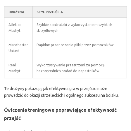
DRUŻYNA
STYL PRZEJŚCIA
Atletico
Szybkie kontrataki z wykorzystaniem szybkich
Madryt
skrzydłowych
Manchester
Rapidne przenoszenie piłki przez pomocników
United
Real
Wykorzystywanie przestrzeni za pomocą
Madryt
bezpośrednich podań do napastników
Te drużyny pokazują, jak efektywna gra w przejściu może
prowadzić do okazji strzeleckich i ogólnego sukcesu na boisku.
Ćwiczenia treningowe poprawiające efektywność
przejść