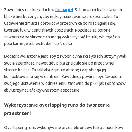
Zawodnicy na skrzydłach w
formacji 4
-5-1 powinni być ustawieni
blisko linii bocznych, aby maksymalizować szerokość ataku. To
ustawienie zmusza obrońców przeciwnika do rozciągania się,
tworząc luki w centralnych obszarach. Rozciągając obronę,
zawodnicy na skrzydłach mogą wykorzystać te luki, wbiegać do
pola karnego lub wchodzić do środka.
Dodatkowo, istotne jest, aby zawodnicy na skrzydłach utrzymywali
swoją szerokość, nawet gdy piłka znajduje się po przeciwnej
stronie boiska. Ta taktyka zajmuje obronę i zapobiega jej
kompaktowaniu się w centrum. Zawodnicy powinni być świadomi
swojego ustawienia w odniesieniu zarówno do piłki, jak i obrońców,
aby utrzymać efektywne rozmieszczenie.
Wykorzystanie overlapping runs do tworzenia
przestrzeni
Overlapping runs wykonywane przez obrońców lub pomocników