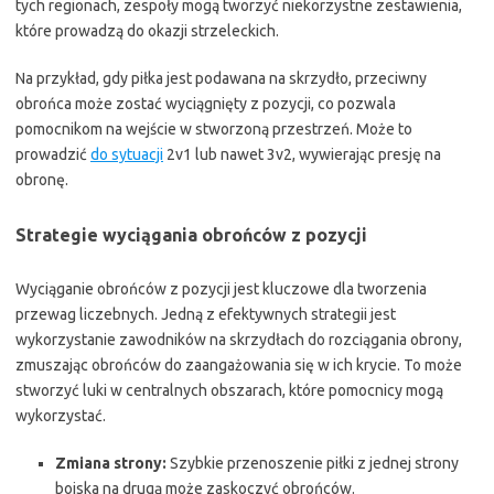
tych regionach, zespoły mogą tworzyć niekorzystne zestawienia,
które prowadzą do okazji strzeleckich.
Na przykład, gdy piłka jest podawana na skrzydło, przeciwny
obrońca może zostać wyciągnięty z pozycji, co pozwala
pomocnikom na wejście w stworzoną przestrzeń. Może to
prowadzić
do sytuacji
2v1 lub nawet 3v2, wywierając presję na
obronę.
Strategie wyciągania obrońców z pozycji
Wyciąganie obrońców z pozycji jest kluczowe dla tworzenia
przewag liczebnych. Jedną z efektywnych strategii jest
wykorzystanie zawodników na skrzydłach do rozciągania obrony,
zmuszając obrońców do zaangażowania się w ich krycie. To może
stworzyć luki w centralnych obszarach, które pomocnicy mogą
wykorzystać.
Zmiana strony:
Szybkie przenoszenie piłki z jednej strony
boiska na drugą może zaskoczyć obrońców.