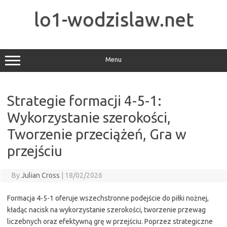
Skip
to
lo1-wodzislaw.net
content
Menu
Strategie formacji 4-5-1:
Wykorzystanie szerokości,
Tworzenie przeciążeń, Gra w
przejściu
By
Julian Cross
|
18/02/2026
Formacja 4-5-1 oferuje wszechstronne podejście do piłki nożnej,
kładąc nacisk na wykorzystanie szerokości, tworzenie przewag
liczebnych oraz efektywną grę w przejściu. Poprzez strategiczne