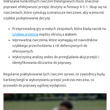
Wdrażanie konkretnych ćwiczeń treningowych może znacznie
poprawić efektywność przejść drużyny w formacji 4-5-1. Skup się na
ćwiczeniach, które symulują scenariusze meczowe, aby wzmocnić
szybkie podejmowanie decyzji.
Przeprowadzaj gry w małych zespołach, które kładą nacisk na
szybkie przejścia
między obroną a atakiem.
Wprowadzaj ćwiczenia, które wymagają od zawodników
szybkiego przechodzenia z ról defensywnych do
ofensywnych.
Wykorzystuj analizę wideo do przeglądania akcji przejść i
identyfikowania obszarów do poprawy.
Regularne praktykowanie tych ćwiczeń sprawi, że zawodnicy będą
bardziej biegli w wykonywaniu przejść podczas meczów, co
prowadzi do poprawy ogólnej wydajności.