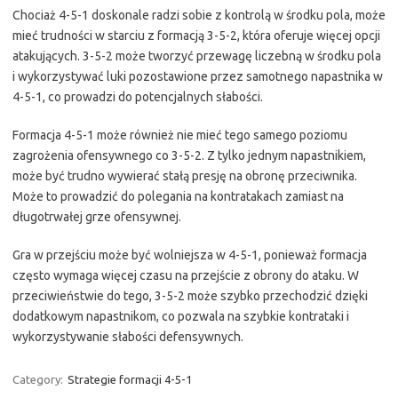
Chociaż 4-5-1 doskonale radzi sobie z kontrolą w środku pola, może
mieć trudności w starciu z formacją 3-5-2, która oferuje więcej opcji
atakujących. 3-5-2 może tworzyć przewagę liczebną w środku pola
i wykorzystywać luki pozostawione przez samotnego napastnika w
4-5-1, co prowadzi do potencjalnych słabości.
Formacja 4-5-1 może również nie mieć tego samego poziomu
zagrożenia ofensywnego co 3-5-2. Z tylko jednym napastnikiem,
może być trudno wywierać stałą presję na obronę przeciwnika.
Może to prowadzić do polegania na kontratakach zamiast na
długotrwałej grze ofensywnej.
Gra w przejściu może być wolniejsza w 4-5-1, ponieważ formacja
często wymaga więcej czasu na przejście z obrony do ataku. W
przeciwieństwie do tego, 3-5-2 może szybko przechodzić dzięki
dodatkowym napastnikom, co pozwala na szybkie kontrataki i
wykorzystywanie słabości defensywnych.
Category:
Strategie formacji 4-5-1