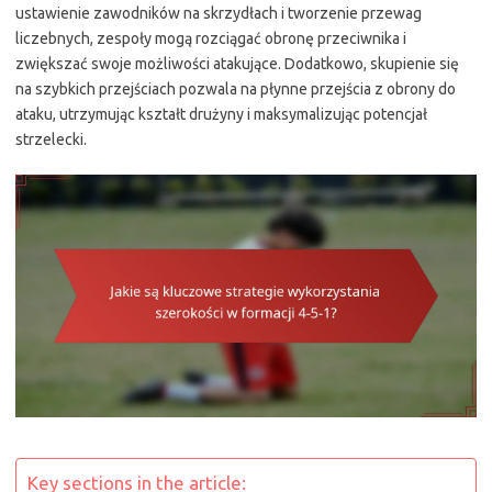
ustawienie zawodników na skrzydłach i tworzenie przewag
liczebnych, zespoły mogą rozciągać obronę przeciwnika i
zwiększać swoje możliwości atakujące. Dodatkowo, skupienie się
na szybkich przejściach pozwala na płynne przejścia z obrony do
ataku, utrzymując kształt drużyny i maksymalizując potencjał
strzelecki.
Key sections in the article: