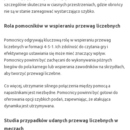
szczególnie skuteczna w ciasnych przestrzeniach, gdzie obrońcy
nie są w stanie zareagować wystarczająco szybko.
Rola pomocników w wspieraniu przewag liczebnych
Pomocnicy odgrywają kluczową rolę w wspieraniu przewag
liczebnych w formacji 4-5-1. Ich zdolność do czytania gry i
efektywnego ustawiania się może mieć znaczący wpływ.
Pomocnicy powinni być zachęcani do wykonywania późnych
biegów do pola karnego lub wspierania zawodników na skrzydłach,
aby tworzyć przewagi liczebne.
Co więcej, utrzymanie silnego połączenia między pomocą a
napastnikami jest niezbędne. Pomocnicy powinni być gotowi do
oferowania opcji szybkich podań, zapewniając, że atakująca
dynamika jest utrzymywana.
Studia przypadków udanych przewag liczebnych w
meczach