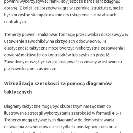
powinni wykorzystywać flanki, aby jeszcze bardziej rozciągnąć
obronę. Z kolei, jeśli przeciwnik gra w szerokiej strukturze, może
być korzystne skompaktowanie gry i skupienie się na atakach
centralnych.
Trenerzy powinni analizować formację przeciwnika i dostosowywać
ustawienie zawodników na skrzydłach odpowiednio. Ta
elastyczność taktyczna może tworzyć niekorzystne zestawienia i
otwierać możliwości do kontrataków lub szybkich przejść.
Zawodnicy muszą być czujni i reagować na zmiany w ustawieniu
przeciwnika podczas meczu.
Wizualizacja szerokości za pomocą diagramów
taktycznych
Diagramy taktyczne mogą być skutecznym narzędziem do
ilustrowania strategii wykorzystania szerokości w formacji 4-5-1.
Trenerzy mogą używać tych diagramów do demonstrowania
ustawienia zawodników na skrzydłach, overlapping runs oraz