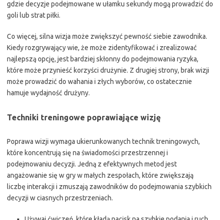
gdzie decyzje podejmowane w ułamku sekundy mogą prowadzić do
goli lub strat piłki.
Co więcej, silna wizja może zwiększyć pewność siebie zawodnika.
Kiedy rozgrywający wie, że może zidentyfikować i zrealizować
najlepszą opcję, jest bardziej skłonny do podejmowania ryzyka,
które może przynieść korzyści drużynie. Z drugiej strony, brak wizji
może prowadzić do wahania i złych wyborów, co ostatecznie
hamuje wydajność drużyny.
Techniki treningowe poprawiające wizję
Poprawa wizji wymaga ukierunkowanych technik treningowych,
które koncentrują się na świadomości przestrzennej i
podejmowaniu decyzji. Jedną z efektywnych metod jest
angażowanie się w gry w małych zespołach, które zwiększają
liczbę interakcji i zmuszają zawodników do podejmowania szybkich
decyzji w ciasnych przestrzeniach.
Używaj ćwiczeń, które kładą nacisk na szybkie podania i ruch.