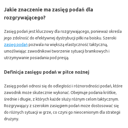
Jakie znaczenie ma zasięg podań dla
rozgrywającego?
Zasięg podań jest kluczowy dla rozgrywającego, ponieważ określa
jego zdolność do efektywnej dystrybucji piłki na boisku. Szeroki
zasięg podań
pozwala na większą elastyczność taktyczną,
umożliwiając zawodnikowi tworzenie sytuacji bramkowych i
utrzymywanie posiadania pod presją.
Definicja zasięgu podań w piłce nożnej
Zasięg podań odnosi się do odległości i różnorodności podań, które
zawodnik może skutecznie wykonać. Obejmuje podania krótkie,
średnie i długie, z których każde służy różnym celom taktycznym.
Rozgrywający z szerokim zasięgiem podań może dostosować się
do różnych sytuacji w grze, co czyni go nieocenionym dla strategii
drużyny.