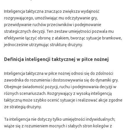
Inteligencja taktyczna znacząco zwiększa wydajność
rozgrywającego, umożliwiając mu odczytywanie gry,
przewidywanie ruchów przeciwników i podejmowanie
strategicznych decyzji. Ten zestaw umiejętności pozwala mu
efektywnie łączyć obronę z atakiem, tworząc sytuacje bramkowe,
jednocześnie utrzymując strukturę drużyny.
Definicja inteligencji taktycznej w piłce nożnej
Inteligencja taktyczna w piłce nożnej odnosi się do zdolności
zawodnika do rozumienia i dostosowywania się do dynamiki gry.
Obejmuje świadomość pozycji, ruchu i podejmowania decyzji w
różnych scenariuszach. Rozgrywający z wysoką inteligencją
taktyczną może szybko ocenić sytuacje i realizować akcje zgodne
ze strategią drużyny.
Ta inteligencja nie dotyczy tylko umiejętności indywidualnych;
wiąże się z rozumieniem mocnych i słabych stron kolegów z