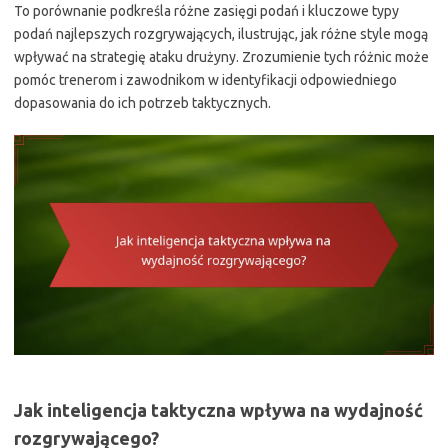
To porównanie podkreśla różne zasięgi podań i kluczowe typy
podań najlepszych rozgrywających, ilustrując, jak różne style mogą
wpływać na strategię ataku drużyny. Zrozumienie tych różnic może
pomóc trenerom i zawodnikom w identyfikacji odpowiedniego
dopasowania do ich potrzeb taktycznych.
Jak inteligencja taktyczna wpływa na wydajność
rozgrywającego?