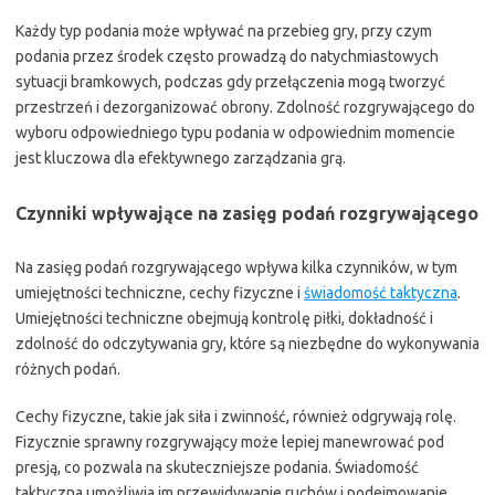
Każdy typ podania może wpływać na przebieg gry, przy czym
podania przez środek często prowadzą do natychmiastowych
sytuacji bramkowych, podczas gdy przełączenia mogą tworzyć
przestrzeń i dezorganizować obrony. Zdolność rozgrywającego do
wyboru odpowiedniego typu podania w odpowiednim momencie
jest kluczowa dla efektywnego zarządzania grą.
Czynniki wpływające na zasięg podań rozgrywającego
Na zasięg podań rozgrywającego wpływa kilka czynników, w tym
umiejętności techniczne, cechy fizyczne i
świadomość taktyczna
.
Umiejętności techniczne obejmują kontrolę piłki, dokładność i
zdolność do odczytywania gry, które są niezbędne do wykonywania
różnych podań.
Cechy fizyczne, takie jak siła i zwinność, również odgrywają rolę.
Fizycznie sprawny rozgrywający może lepiej manewrować pod
presją, co pozwala na skuteczniejsze podania. Świadomość
taktyczna umożliwia im przewidywanie ruchów i podejmowanie