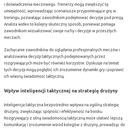
i doświadczenia meczowego. Trenerzy mogą zwiększyć tę
umiejętność, wprowadzając scenariusze przypominające grę w
treningu, pozwalając zawodnikom podejmować decyzje pod presją.
Analiza wideo to kolejny skuteczny sposób, ponieważ pomaga
zawodnikom wizualizować swoje ruchy i decyzje w przeszłych
meczach.
Zachęcanie zawodników do oglądania profesjonalnych meczów i
analizowania decyzji taktycznych podejmowanych przez
rozgrywających może być również korzystne. Dyskusje na temat
tych decyzji mogą pogłębić ich zrozumienie dynamiki gry i poprawić
ich własną świadomość taktyczną.
Wpływ inteligencji taktycznej na strategię drużyny
Inteligencja taktyczna bezpośrednio wpływa na ogólną strategię
drużyny, zwiększając spójność i efektywność na boisku.
Rozgrywający z silną świadomością taktyczną może ułatwić lepszą
komunikację i zrozumienie wśród kolegów z drużyny, prowadząc do