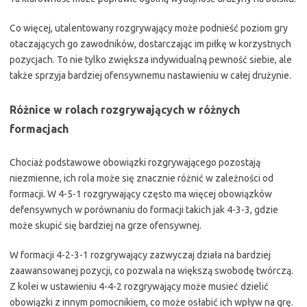
Co więcej, utalentowany rozgrywający może podnieść poziom gry
otaczających go zawodników, dostarczając im piłkę w korzystnych
pozycjach. To nie tylko zwiększa indywidualną pewność siebie, ale
także sprzyja bardziej ofensywnemu nastawieniu w całej drużynie.
Różnice w rolach rozgrywających w różnych
formacjach
Chociaż podstawowe obowiązki rozgrywającego pozostają
niezmienne, ich rola może się znacznie różnić w zależności od
formacji. W 4-5-1 rozgrywający często ma więcej obowiązków
defensywnych w porównaniu do formacji takich jak 4-3-3, gdzie
może skupić się bardziej na grze ofensywnej.
W formacji 4-2-3-1 rozgrywający zazwyczaj działa na bardziej
zaawansowanej pozycji, co pozwala na większą swobodę twórczą.
Z kolei w ustawieniu 4-4-2 rozgrywający może musieć dzielić
obowiązki z innym pomocnikiem, co może osłabić ich wpływ na grę.