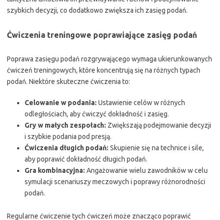
szybkich decyzji, co dodatkowo zwiększa ich zasięg podań.
Ćwiczenia treningowe poprawiające zasięg podań
Poprawa zasięgu podań rozgrywającego wymaga ukierunkowanych
ćwiczeń treningowych, które koncentrują się na różnych typach
podań. Niektóre skuteczne ćwiczenia to:
Celowanie w podania:
Ustawienie celów w różnych
odległościach, aby ćwiczyć dokładność i zasięg.
Gry w małych zespołach:
Zwiększają podejmowanie decyzji
i szybkie podania pod presją.
Ćwiczenia długich podań:
Skupienie się na technice i sile,
aby poprawić dokładność długich podań.
Gra kombinacyjna:
Angażowanie wielu zawodników w celu
symulacji scenariuszy meczowych i poprawy różnorodności
podań.
Regularne ćwiczenie tych ćwiczeń może znacząco poprawić