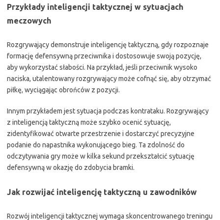
Przykłady inteligencji taktycznej w sytuacjach
meczowych
Rozgrywający demonstruje inteligencję taktyczną, gdy rozpoznaje
formację defensywną przeciwnika i dostosowuje swoją pozycję,
aby wykorzystać słabości. Na przykład, jeśli przeciwnik wysoko
naciska, utalentowany rozgrywający może cofnąć się, aby otrzymać
piłkę, wyciągając obrońców z pozycji.
Innym przykładem jest sytuacja podczas kontrataku. Rozgrywający
z inteligencją taktyczną może szybko ocenić sytuację,
zidentyfikować otwarte przestrzenie i dostarczyć precyzyjne
podanie do napastnika wykonującego bieg. Ta zdolność do
odczytywania gry może w kilka sekund przekształcić sytuację
defensywną w okazję do zdobycia bramki.
Jak rozwijać inteligencję taktyczną u zawodników
Rozwój inteligencji taktycznej wymaga skoncentrowanego treningu