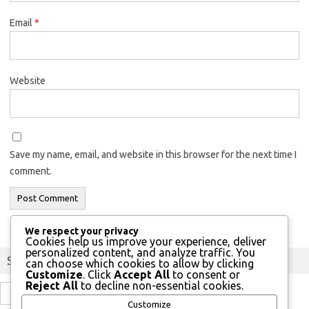
Email
*
Website
Save my name, email, and website in this browser for the next time I
comment.
We respect your privacy
Cookies help us improve your experience, deliver
personalized content, and analyze traffic. You
Szukaj
can choose which cookies to allow by clicking
Customize
. Click
Accept All
to consent or
Reject All
to decline non-essential cookies.
Search
Customize
for: