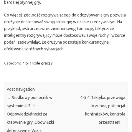
bardziej płynnej gry.
Co więcej, zdolność rozgrywającego do odczytywania gry pozwala
drużynie dostosować swoją strategię w czasie rzeczywistym. Na
przykład, jeśli przeciwnik zmienia swoją formację, taktycznie
inteligentny rozgrywający może dostosować swoje ruchy i wzorce
podań, zapewniając, że drużyna pozostaje konkurencyjna i
efektywna w różnych sytuacjach.
Category:
4-5-1 Role graczy
Post navigation
←
Środkowy pomocnik w
4-5-1 Taktyka: przewaga
systemie 4-5-1:
liczebna, potencjał
Odpowiedzialności za
kontrataków, kontrola
kreowanie gry, Obowiązki
przestrzeni
→
defensywne, Wizja