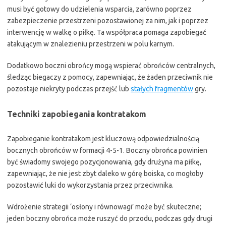
musi być gotowy do udzielenia wsparcia, zarówno poprzez
zabezpieczenie przestrzeni pozostawionej za nim, jak i poprzez
interwencję w walkę o piłkę. Ta współpraca pomaga zapobiegać
atakującym w znalezieniu przestrzeni w polu karnym.
Dodatkowo boczni obrońcy mogą wspierać obrońców centralnych,
śledząc biegaczy z pomocy, zapewniając, że żaden przeciwnik nie
pozostaje niekryty podczas przejść lub
stałych fragmentów
gry.
Techniki zapobiegania kontratakom
Zapobieganie kontratakom jest kluczową odpowiedzialnością
bocznych obrońców w formacji 4-5-1. Boczny obrońca powinien
być świadomy swojego pozycjonowania, gdy drużyna ma piłkę,
zapewniając, że nie jest zbyt daleko w górę boiska, co mogłoby
pozostawić luki do wykorzystania przez przeciwnika.
Wdrożenie strategii ‘osłony i równowagi’ może być skuteczne;
jeden boczny obrońca może ruszyć do przodu, podczas gdy drugi