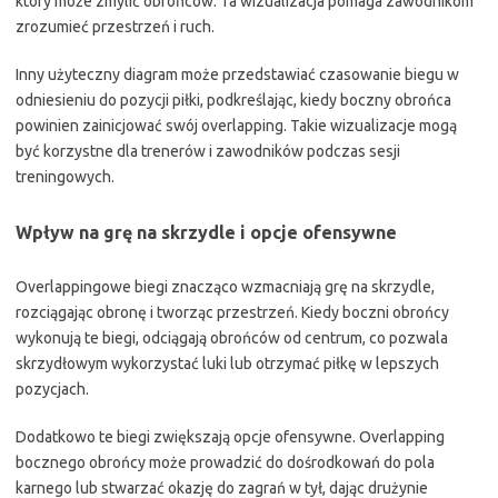
który może zmylić obrońców. Ta wizualizacja pomaga zawodnikom
zrozumieć przestrzeń i ruch.
Inny użyteczny diagram może przedstawiać czasowanie biegu w
odniesieniu do pozycji piłki, podkreślając, kiedy boczny obrońca
powinien zainicjować swój overlapping. Takie wizualizacje mogą
być korzystne dla trenerów i zawodników podczas sesji
treningowych.
Wpływ na grę na skrzydle i opcje ofensywne
Overlappingowe biegi znacząco wzmacniają grę na skrzydle,
rozciągając obronę i tworząc przestrzeń. Kiedy boczni obrońcy
wykonują te biegi, odciągają obrońców od centrum, co pozwala
skrzydłowym wykorzystać luki lub otrzymać piłkę w lepszych
pozycjach.
Dodatkowo te biegi zwiększają opcje ofensywne. Overlapping
bocznego obrońcy może prowadzić do dośrodkowań do pola
karnego lub stwarzać okazję do zagrań w tył, dając drużynie