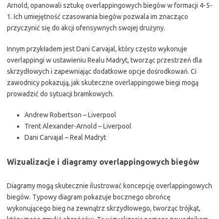
Arnold, opanowali sztukę overlappingowych biegów w formacji 4-5-
1. Ich umiejętność czasowania biegów pozwala im znacząco
przyczynić się do akcji ofensywnych swojej drużyny.
Innym przykładem jest Dani Carvajal, który często wykonuje
overlappingi w ustawieniu Realu Madryt, tworząc przestrzeń dla
skrzydłowych i zapewniając dodatkowe opcje dośrodkowań. Ci
zawodnicy pokazują, jak skuteczne overlappingowe biegi mogą
prowadzić do sytuacji bramkowych.
Andrew Robertson – Liverpool
Trent Alexander-Arnold – Liverpool
Dani Carvajal – Real Madryt
Wizualizacje i diagramy overlappingowych biegów
Diagramy mogą skutecznie ilustrować koncepcję overlappingowych
biegów. Typowy diagram pokazuje bocznego obrońcę
wykonującego bieg na zewnątrz skrzydłowego, tworząc trójkąt,