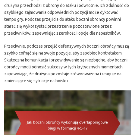
drużyna przechodzi z obrony do ataku i odwrotnie. Ich zdolność do
szybkiego zajmowania odpowiednich pozycji może dyktować
tempo gry. Podczas przejścia do ataku boczni obrońcy powinni
starać się wykorzystać przestrzenie pozostawione przez
przeciwników, zapewniając szerokość i opcje dla napastników.
Przeciwnie, podczas przejść defensywnych boczni obrońcy muszą
szybko cofnąć się na swoje pozycje, aby zapobiec kontratakom.
Skuteczna komunikacja i przewidywanie są niezbędne, aby boczni
obrońcy mogli odnosić sukcesy w tych krytycznych momentach,
zapewniając, że drużyna pozostaje zrównoważona i reaguje na
zmieniające się sytuacje na boisku.