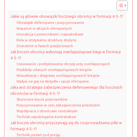
Jakie są główne obowiązki bocznego obrońcy w formacji 4-5-1?
Obowiązki defensywne i pozycjonowanie
Wsparcie w akcjach ofensywnych
Interakcja z pomocnikami i napastnikami
Rola w utrzymaniu struktury drużyny
Znaczenie w fazach przejściowych
Jak boczni obrońcy wykonują overlappingowe biegi w formacji
4-5-1?
Czasowanie i podejmowanie decyzji przy overlappingach
Przykłady udanych overlappingowych biegów
Wizualizacje i diagramy overlappingowych biegów
Wpływ na grę na skrzydle i opcje ofensywne
Jaka jest strategia zabezpieczenia defensywnego dla bocznych
obrońców w formacji 4-5-1?
Skuteczne krycie przeciwników
Pozycjonowanie w celu zabezpieczenia przestrzeni
Współpraca z obrońcami centralnymi
Techniki zapobiegania kontratakom
Jak boczni obrońcy przyczyniają się do rozprowadzania piłki w
formacji 4-5-1?
Techniki podań pod presją