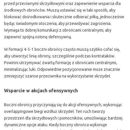
przed przeciwnymi skrzydłowymi oraz zapewnienie wsparcia dla
środkowych obrońców. Muszą ustawiać się w taki sposób, aby
blokować dośrodkowania i skutecznie odbierać piłkę, jednocześnie
będąc świadomymi otoczenia, aby przewidywać zagrożenia.
Wymaga to dobrej komunikacji z obrońcami centralnymi, aby
zapewnić spójną osłonę defensywną.
W formacji 4-5-1 boczni obrońcy często muszą szybko cofać się,
aby utworzyć linię obrony, szczególnie podczas kontrataków.
Powinni utrzymywać zwartą formację z obrońcami centralnymi,
minimalizując luki. Odpowiednie pozycjonowanie może znacznie
zmniejszyć szanse przeciwnika na wykorzystanie skrzydeł.
Wsparcie w akcjach ofensywnych
Boczni obrońcy przyczyniają się do akcji ofensywnych, wykonując
overlappingowe biegi wzdłuż skrzydeł. Ten ruch tworzy
przestrzeń dla skrzydłowych i pomocników, umożliwiając bardziej
dynamiczne opcje ataku. Kiedy boczny obrońca wykonuje