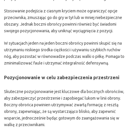
Stosowanie podejścia z ciasnym kryciem może ograniczyć opcje
przeciwnika, zmuszając go do gry w tył lub w mniej niebezpieczne
obszary. Jednak boczni obrońcy powinni również być świadomi
swojego pozycjonowania, aby uniknąć wyciągnięcia z pozycji.
W sytuacjach jeden na jeden boczni obrońcy powinni skupić się na
utrzymaniu niskiego środka ciężkości i używaniu szybkich ruchów
nóg, aby pozostać w równowadze podczas walki o piłkę. Pomaga to
zminimalizować faule i utrzymać integralność defensywną.
Pozycjonowanie w celu zabezpieczenia przestrzeni
Skuteczne pozycjonowanie jest kluczowe dla bocznych obrońców,
aby zabezpieczyć przestrzenie i zapobiegać lukom w linii obrony.
Boczny obrońca powinien utrzymywać zwartą formację z resztą
obrony, zapewniając, że są wystarczająco blisko, aby zapewnić
wsparcie, jednocześnie będąc gotowym do zaangażowania się w
walkę z przeciwnikami.