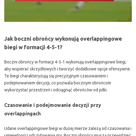
Jak boczni obrońcy wykonują overlappingowe
biegi w formacji 4-5-1?
Boczni obrońcy w formacji 4-5-1 wykonują overlappingowe biegi,
aby wspierać skrzydłowych i tworzyć dodatkowe opcje ofensywne.
Te biegi charakteryzują się precyzyjnym czasowaniem i
podejmowaniem decyzji, co pozwala bocznym obrońcom
wykorzystać przestrzeń i odciągnąć obrońców od piłki.
Czasowanie i podejmowanie decyzji przy
overlappingach
Udane overlappingowe biegi w dużej mierze zależą od czasowania i
umiejętności odczytywania gry. Boczni obrońcy muszą przewidzieć,