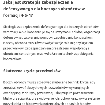
Jaka jest strategia zabezpieczenia
defensywnego dla bocznych obrońców w
formacji 4-5-1?
Strategia zabezpieczenia defensywnego dla bocznych obrońców
w formacji 4-5-1 koncentruje się na utrzymaniu solidnej organizacji
defensywnej, wspieraniu pomocy i zapobieganiu kontratakom.
Boczny obrońca musi równoważyć swoje role między kryciem
przeciwników, zabezpieczaniem przestrzeni, współpracą z
obrońcami centralnymi oraz wdrażaniem technik zapobiegania
kontratakom.
Skuteczne krycie przeciwników
Boczni obrońcy muszą stosować skuteczne techniki krycia, aby
zneutralizować skrzydłowych i zawodników wykonujących
overlappingi z drużyny przeciwnej. Obejmuje to pozostawanie
blisko przeciwnika, przewidywanie ich ruchów oraz wykorzystanie
pozycji ciała do blokowania potencjalnych podań lub biegów.