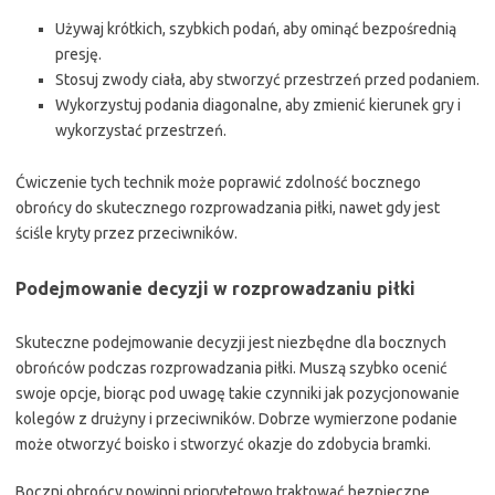
Używaj krótkich, szybkich podań, aby ominąć bezpośrednią
presję.
Stosuj zwody ciała, aby stworzyć przestrzeń przed podaniem.
Wykorzystuj podania diagonalne, aby zmienić kierunek gry i
wykorzystać przestrzeń.
Ćwiczenie tych technik może poprawić zdolność bocznego
obrońcy do skutecznego rozprowadzania piłki, nawet gdy jest
ściśle kryty przez przeciwników.
Podejmowanie decyzji w rozprowadzaniu piłki
Skuteczne podejmowanie decyzji jest niezbędne dla bocznych
obrońców podczas rozprowadzania piłki. Muszą szybko ocenić
swoje opcje, biorąc pod uwagę takie czynniki jak pozycjonowanie
kolegów z drużyny i przeciwników. Dobrze wymierzone podanie
może otworzyć boisko i stworzyć okazje do zdobycia bramki.
Boczni obrońcy powinni priorytetowo traktować bezpieczne