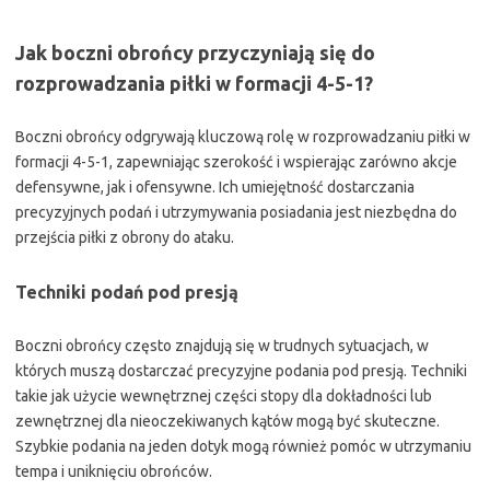
Jak boczni obrońcy przyczyniają się do
rozprowadzania piłki w formacji 4-5-1?
Boczni obrońcy odgrywają kluczową rolę w rozprowadzaniu piłki w
formacji 4-5-1, zapewniając szerokość i wspierając zarówno akcje
defensywne, jak i ofensywne. Ich umiejętność dostarczania
precyzyjnych podań i utrzymywania posiadania jest niezbędna do
przejścia piłki z obrony do ataku.
Techniki podań pod presją
Boczni obrońcy często znajdują się w trudnych sytuacjach, w
których muszą dostarczać precyzyjne podania pod presją. Techniki
takie jak użycie wewnętrznej części stopy dla dokładności lub
zewnętrznej dla nieoczekiwanych kątów mogą być skuteczne.
Szybkie podania na jeden dotyk mogą również pomóc w utrzymaniu
tempa i uniknięciu obrońców.