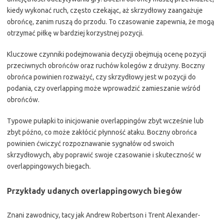
kiedy wykonać ruch, często czekając, aż skrzydłowy zaangażuje
obrońcę, zanim ruszą do przodu. To czasowanie zapewnia, że mogą
otrzymać piłkę w bardziej korzystnej pozycji.
Kluczowe czynniki podejmowania decyzji obejmują ocenę pozycji
przeciwnych obrońców oraz ruchów kolegów z drużyny. Boczny
obrońca powinien rozważyć, czy skrzydłowy jest w pozycji do
podania, czy overlapping może wprowadzić zamieszanie wśród
obrońców.
Typowe pułapki to inicjowanie overlappingów zbyt wcześnie lub
zbyt późno, co może zakłócić płynność ataku. Boczny obrońca
powinien ćwiczyć rozpoznawanie sygnałów od swoich
skrzydłowych, aby poprawić swoje czasowanie i skuteczność w
overlappingowych biegach.
Przykłady udanych overlappingowych biegów
Znani zawodnicy, tacy jak Andrew Robertson i Trent Alexander-