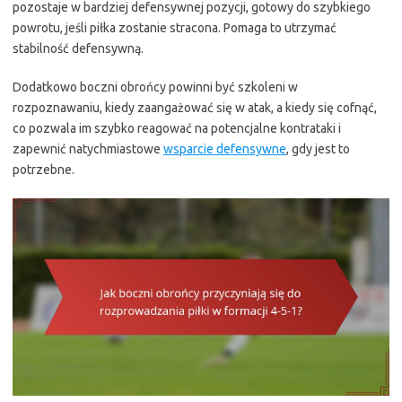
pozostaje w bardziej defensywnej pozycji, gotowy do szybkiego
powrotu, jeśli piłka zostanie stracona. Pomaga to utrzymać
stabilność defensywną.
Dodatkowo boczni obrońcy powinni być szkoleni w
rozpoznawaniu, kiedy zaangażować się w atak, a kiedy się cofnąć,
co pozwala im szybko reagować na potencjalne kontrataki i
zapewnić natychmiastowe
wsparcie defensywne
, gdy jest to
potrzebne.