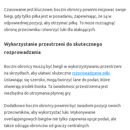
Czasowanie jest kluczowe; boczni obrońcy powinni inicjować swoje
biegi, gdy tylko piłka jest w posiadaniu, zapewniając, że są w
odpowiedniej pozycji, aby otrzymać piłkę. To może rozciągnąć
obronę przeciwnika i stworzyć luki dla atakujących.
Wykorzystanie przestrzeni do skutecznego
rozprowadzania
Boczni obrońcy muszą być biegli w wykorzystywaniu przestrzeni
na skrzydłach, aby ułatwić skuteczne
rozprowadzanie piłki
.
Ustawiając się szeroko, mogą tworzyć lane do podań, które
otwierają środek boiska. Ta świadomość przestrzenna jest
niezbędna do utrzymania płynnej gry.
Dodatkowo boczni obrońcy powinni być świadomi pozycji swoich
przeciwników, aby wykorzystać luki. Wykonywanie
overlappingowych biegów nie tylko zapewnia opcje podań, ale
także odciąga obrońców od graczy centralnych.