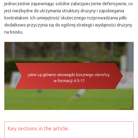
jednocześnie zapewniając solidne zabezpieczenie defensywne, co
jest niezbędne do utrzymania struktury drużyny i zapobiegania
kontratakom. Ich umiejętność skutecznego rozprowadzania piłki
dodatkowo przyczynia się do ogólnej strategii i wydajności drużyny
na boisku.
Key sections in the article: