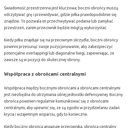
Świadomość przestrzenna jest kluczowa; boczni obrońcy muszą
odczytywać grę i przewidywać, gdzie piłka prawdopodobnie się
znajdzie. To pozwala im przechwytywać podania lub zamykać
przestrzeń, zanim przeciwnik będzie mógł ją wykorzystać.
Kiedy piłka znajduje się na przeciwnym skrzydle, boczni obrońcy
powinni przesunąć swoje pozycjonowanie, aby zabezpieczyć
potencjalne overlappingi lub diagonalne biegi, zapewniając, że
zawsze są w pozycji do skutecznej obrony.
Współpraca z obrońcami centralnymi
Współpraca między bocznymi obrońcami a obrońcami centralnymi
jest niezbędna do utrzymania silnej jednostki defensywnej. Boczny
obrońca powinien regularnie komunikować się z obrońcami
centralnymi, aby upewnić się, że są zgodni w przydzielaniu zadań
krycia i wzajemnym wsparciu, gdy to konieczne.
Kiedy boczny obrońca angażuje przeciwnika, obrońca centralny