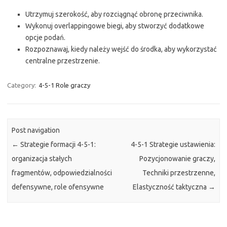
Utrzymuj szerokość, aby rozciągnąć obronę przeciwnika.
Wykonuj overlappingowe biegi, aby stworzyć dodatkowe
opcje podań.
Rozpoznawaj, kiedy należy wejść do środka, aby wykorzystać
centralne przestrzenie.
Category:
4-5-1 Role graczy
Post navigation
←
Strategie formacji 4-5-1:
4-5-1 Strategie ustawienia:
organizacja stałych
Pozycjonowanie graczy,
fragmentów, odpowiedzialności
Techniki przestrzenne,
defensywne, role ofensywne
Elastyczność taktyczna
→