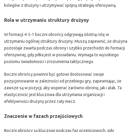
kolegów z drużyny i utrzymywać spójną strategię ofensywną.
Rola w utrzymaniu struktury drużyny
W formacji 4-5-1 boczni obrońcy odgrywają istotną rolę w
utrzymaniu ogólnej struktury drużyny. Muszą zapewnić, że drużyna
pozostaje zwarta podczas obrony i szybko przechodzi do formacji
ofensywnej, gdy piłka jest w posiadaniu. Wymaga to wysokiego
poziomu świadomości i zrozumienia taktycznego.
Boczni obrońcy powinni być gotowi dostosować swoje
pozycjonowanie w zależności od przebiegu gry, zapewniając, że
zawsze są w pozycji, aby wspierać zarówno obronę, jak i atak. Ta
elastyczność jest kluczowa dla utrzymania organizacji i
efektywności drużyny przez cały mecz.
Znaczenie w fazach przejściowych
Boczni obrońcy są kluczowi podczas faz przejściowych, gdy