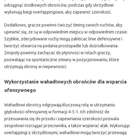
odciągnąć środkowych obrońców, podczas gdy skrzydłowi
wykonują biegi overlappingowe, aby zapewnić szerokość.
Dodatkowo, gracze powinni ćwiczyć timing swoich ruchów, aby
upewnić się, że są w odpowiednim miejscu w odpowiednim czasie.
Szybkie, zdecydowane ruchy mogą zakłócać linie defensywne i
tworzyć otwarcia na podania prostopadłe lub dośrodkowania.
Zespoły powinny zachęcać do płynności w rolach graczy,
pozwalając na spontaniczne zmiany w pozycjonowaniu, które
utrzymują obronę w niepewności.
Wykorzystanie wahadłowych obrońców dla wsparcia
ofensywnego
Wahadłowi obrońcy odgrywają kluczową rolę w utrzymaniu
głębokości ofensywnej w formacji 4-5-1. Ich zdolność do
przesuwania się do przodu i zapewniania szerokości pozwala
zespołowi rozciągać przeciwnika, a także wspierać atak. Wykonując
overlappingi z skrzydłowymi, wahadłowi mogą tworzyć przewagę