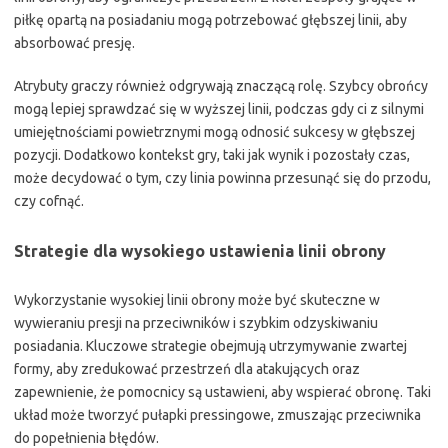
piłkę opartą na posiadaniu mogą potrzebować głębszej linii, aby
absorbować presję.
Atrybuty graczy również odgrywają znaczącą rolę. Szybcy obrońcy
mogą lepiej sprawdzać się w wyższej linii, podczas gdy ci z silnymi
umiejętnościami powietrznymi mogą odnosić sukcesy w głębszej
pozycji. Dodatkowo kontekst gry, taki jak wynik i pozostały czas,
może decydować o tym, czy linia powinna przesunąć się do przodu,
czy cofnąć.
Strategie dla wysokiego ustawienia linii obrony
Wykorzystanie wysokiej linii obrony może być skuteczne w
wywieraniu presji na przeciwników i szybkim odzyskiwaniu
posiadania. Kluczowe strategie obejmują utrzymywanie zwartej
formy, aby zredukować przestrzeń dla atakujących oraz
zapewnienie, że pomocnicy są ustawieni, aby wspierać obronę. Taki
układ może tworzyć pułapki pressingowe, zmuszając przeciwnika
do popełnienia błędów.