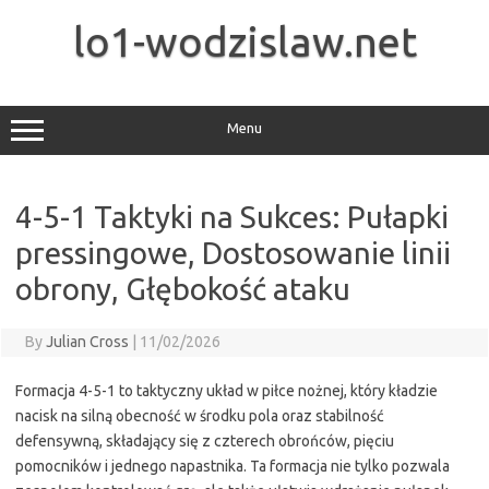
Skip
to
lo1-wodzislaw.net
content
Menu
4-5-1 Taktyki na Sukces: Pułapki
pressingowe, Dostosowanie linii
obrony, Głębokość ataku
By
Julian Cross
|
11/02/2026
Formacja 4-5-1 to taktyczny układ w piłce nożnej, który kładzie
nacisk na silną obecność w środku pola oraz stabilność
defensywną, składający się z czterech obrońców, pięciu
pomocników i jednego napastnika. Ta formacja nie tylko pozwala