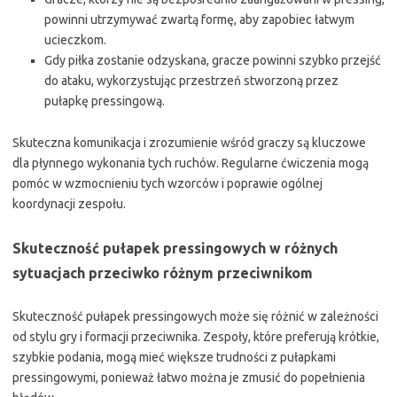
powinni utrzymywać zwartą formę, aby zapobiec łatwym
ucieczkom.
Gdy piłka zostanie odzyskana, gracze powinni szybko przejść
do ataku, wykorzystując przestrzeń stworzoną przez
pułapkę pressingową.
Skuteczna komunikacja i zrozumienie wśród graczy są kluczowe
dla płynnego wykonania tych ruchów. Regularne ćwiczenia mogą
pomóc w wzmocnieniu tych wzorców i poprawie ogólnej
koordynacji zespołu.
Skuteczność pułapek pressingowych w różnych
sytuacjach przeciwko różnym przeciwnikom
Skuteczność pułapek pressingowych może się różnić w zależności
od stylu gry i formacji przeciwnika. Zespoły, które preferują krótkie,
szybkie podania, mogą mieć większe trudności z pułapkami
pressingowymi, ponieważ łatwo można je zmusić do popełnienia