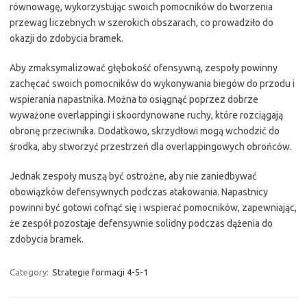
równowagę, wykorzystując swoich pomocników do tworzenia
przewag liczebnych w szerokich obszarach, co prowadziło do
okazji do zdobycia bramek.
Aby zmaksymalizować głębokość ofensywną, zespoły powinny
zachęcać swoich pomocników do wykonywania biegów do przodu i
wspierania napastnika. Można to osiągnąć poprzez dobrze
wyważone overlappingi i skoordynowane ruchy, które rozciągają
obronę przeciwnika. Dodatkowo, skrzydłowi mogą wchodzić do
środka, aby stworzyć przestrzeń dla overlappingowych obrońców.
Jednak zespoły muszą być ostrożne, aby nie zaniedbywać
obowiązków defensywnych podczas atakowania. Napastnicy
powinni być gotowi cofnąć się i wspierać pomocników, zapewniając,
że zespół pozostaje defensywnie solidny podczas dążenia do
zdobycia bramek.
Category:
Strategie formacji 4-5-1