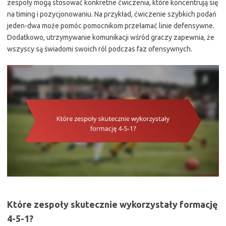
zespoły mogą stosować konkretne ćwiczenia, które koncentrują się
na timing i pozycjonowaniu. Na przykład, ćwiczenie szybkich podań
jeden-dwa może pomóc pomocnikom przełamać linie defensywne.
Dodatkowo, utrzymywanie komunikacji wśród graczy zapewnia, że
wszyscy są świadomi swoich ról podczas faz ofensywnych.
Które zespoły skutecznie wykorzystały formację
4-5-1?