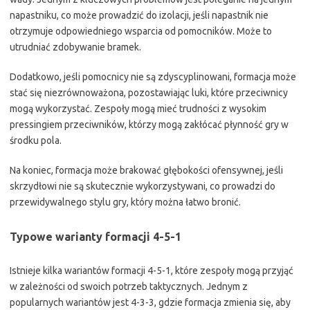
napastniku, co może prowadzić do izolacji, jeśli napastnik nie
otrzymuje odpowiedniego wsparcia od pomocników. Może to
utrudniać zdobywanie bramek.
Dodatkowo, jeśli pomocnicy nie są zdyscyplinowani, formacja może
stać się niezrównoważona, pozostawiając luki, które przeciwnicy
mogą wykorzystać. Zespoły mogą mieć trudności z wysokim
pressingiem przeciwników, którzy mogą zakłócać płynność gry w
środku pola.
Na koniec, formacja może brakować głębokości ofensywnej, jeśli
skrzydłowi nie są skutecznie wykorzystywani, co prowadzi do
przewidywalnego stylu gry, który można łatwo bronić.
Typowe warianty formacji 4-5-1
Istnieje kilka wariantów formacji 4-5-1, które zespoły mogą przyjąć
w zależności od swoich potrzeb taktycznych. Jednym z
popularnych wariantów jest 4-3-3, gdzie formacja zmienia się, aby