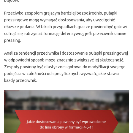
błędów.
Przeciwko zespołom grającym bardziej bezpośrednio, pułapki
pressingowe mogą wymagać dostosowania, aby uwzględnić
dłuższe podania. W takich przypadkach gracze powinni być gotowi
cofnąć się i utrzymać formację defensywną, jeśli przeciwnik ominie
pressing.
Analiza tendencji przeciwnika i dostosowanie pułapki pressingowej
w odpowiedni sposób może znacznie zwiększyć jej skuteczność.
Zespoły powinny być elastyczne i gotowe do modyfikacji swojego
podejścia w zależności od specyficznych wyzwań, jakie stawia
każdy przeciwnik.