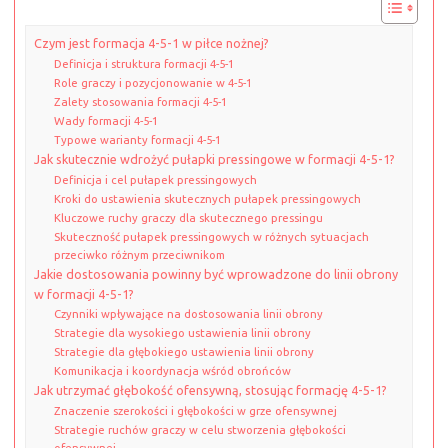
Czym jest formacja 4-5-1 w piłce nożnej?
Definicja i struktura formacji 4-5-1
Role graczy i pozycjonowanie w 4-5-1
Zalety stosowania formacji 4-5-1
Wady formacji 4-5-1
Typowe warianty formacji 4-5-1
Jak skutecznie wdrożyć pułapki pressingowe w formacji 4-5-1?
Definicja i cel pułapek pressingowych
Kroki do ustawienia skutecznych pułapek pressingowych
Kluczowe ruchy graczy dla skutecznego pressingu
Skuteczność pułapek pressingowych w różnych sytuacjach
przeciwko różnym przeciwnikom
Jakie dostosowania powinny być wprowadzone do linii obrony
w formacji 4-5-1?
Czynniki wpływające na dostosowania linii obrony
Strategie dla wysokiego ustawienia linii obrony
Strategie dla głębokiego ustawienia linii obrony
Komunikacja i koordynacja wśród obrońców
Jak utrzymać głębokość ofensywną, stosując formację 4-5-1?
Znaczenie szerokości i głębokości w grze ofensywnej
Strategie ruchów graczy w celu stworzenia głębokości
ofensywnej