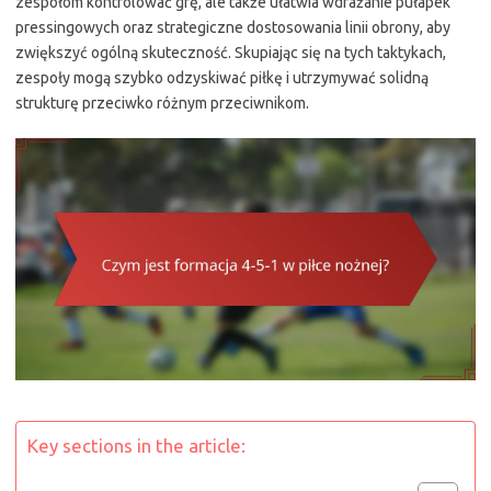
zespołom kontrolować grę, ale także ułatwia wdrażanie pułapek
pressingowych oraz strategiczne dostosowania linii obrony, aby
zwiększyć ogólną skuteczność. Skupiając się na tych taktykach,
zespoły mogą szybko odzyskiwać piłkę i utrzymywać solidną
strukturę przeciwko różnym przeciwnikom.
Key sections in the article: