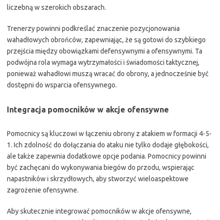
liczebną w szerokich obszarach.
Trenerzy powinni podkreślać znaczenie pozycjonowania
wahadłowych obrońców, zapewniając, że są gotowi do szybkiego
przejścia między obowiązkami defensywnymi a ofensywnymi. Ta
podwójna rola wymaga wytrzymałości i świadomości taktycznej,
ponieważ wahadłowi muszą wracać do obrony, a jednocześnie być
dostępni do wsparcia ofensywnego.
Integracja pomocników w akcje ofensywne
Pomocnicy są kluczowi w łączeniu obrony z atakiem w formacji 4-5-
1. Ich zdolność do dołączania do ataku nie tylko dodaje głębokości,
ale także zapewnia dodatkowe opcje podania. Pomocnicy powinni
być zachęcani do wykonywania biegów do przodu, wspierając
napastników i skrzydłowych, aby stworzyć wieloaspektowe
zagrożenie ofensywne.
Aby skutecznie integrować pomocników w akcje ofensywne,