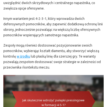
uwzględnić dwóch skrzydłowych i centralnego napastnika, co
zwiększa opcje ofensywne.
Innym wariantem jest 4-2-3-1, który wprowadza dwóch
defensywnych pomocników, aby zapewnić dodatkową ochronę linii
obrony, jednocześnie pozwalając na większą liczbę ofensywnych
pomocników wspierających samotnego napastnika.
Zespoły mogą również dostosować pozycjonowanie swoich
pomocników, wybierając kształt diamentu, aby stworzyć większą
kontrolę
w środku
lub płaską linię dla szerszej gry. Te warianty
pozwalają zespołom dostosować swoje strategie w zależności od
przeciwnika i kontekstu meczu.