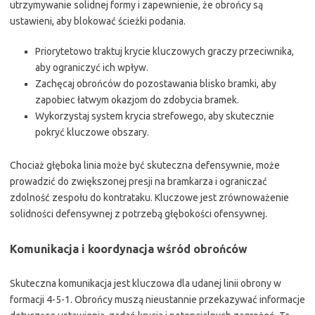
utrzymywanie solidnej formy i zapewnienie, że obrońcy są
ustawieni, aby blokować ścieżki podania.
Priorytetowo traktuj krycie kluczowych graczy przeciwnika,
aby ograniczyć ich wpływ.
Zachęcaj obrońców do pozostawania blisko bramki, aby
zapobiec łatwym okazjom do zdobycia bramek.
Wykorzystaj system krycia strefowego, aby skutecznie
pokryć kluczowe obszary.
Chociaż głęboka linia może być skuteczna defensywnie, może
prowadzić do zwiększonej presji na bramkarza i ograniczać
zdolność zespołu do kontrataku. Kluczowe jest zrównoważenie
solidności defensywnej z potrzebą głębokości ofensywnej.
Komunikacja i koordynacja wśród obrońców
Skuteczna komunikacja jest kluczowa dla udanej linii obrony w
formacji 4-5-1. Obrońcy muszą nieustannie przekazywać informacje