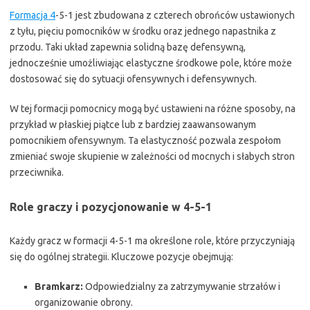
Formacja 4
-5-1 jest zbudowana z czterech obrońców ustawionych
z tyłu, pięciu pomocników w środku oraz jednego napastnika z
przodu. Taki układ zapewnia solidną bazę defensywną,
jednocześnie umożliwiając elastyczne środkowe pole, które może
dostosować się do sytuacji ofensywnych i defensywnych.
W tej formacji pomocnicy mogą być ustawieni na różne sposoby, na
przykład w płaskiej piątce lub z bardziej zaawansowanym
pomocnikiem ofensywnym. Ta elastyczność pozwala zespołom
zmieniać swoje skupienie w zależności od mocnych i słabych stron
przeciwnika.
Role graczy i pozycjonowanie w 4-5-1
Każdy gracz w formacji 4-5-1 ma określone role, które przyczyniają
się do ogólnej strategii. Kluczowe pozycje obejmują:
Bramkarz:
Odpowiedzialny za zatrzymywanie strzałów i
organizowanie obrony.