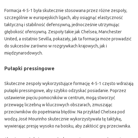
Formacja 4-5-1 była skutecznie stosowana przez różne zespoły,
szczególnie w europejskich ligach, aby osiągnąć elastyczność
taktyczną i stabilność defensywną, jednocześnie utrzymując
głębokość ofensywną. Zespoły takie jak Chelsea, Manchester
United, a ostatnio Sevilla, pokazały, jak ta formacja może prowadzić
do sukcesów zarówno w rozgrywkach krajowych, jak i
międzynarodowych.
Pułapki pressingowe
Skuteczne zespoły wykorzystujące formację 4-5-1 często wdrażają
pułapki pressingowe, aby szybko odzyskać posiadanie. Poprzez
ustawienie pięciu pomocników w centrum, mogą stworzyć
przewagę liczebną w kluczowych obszarach, zmuszając
przeciwników do popełniania błędów. Na przykład Chelsea pod
wodzą José Mourinho skutecznie wykorzystywała tę taktykę,
wywierając presję wysoko na boisku, aby zakłócić grę przeciwnika.