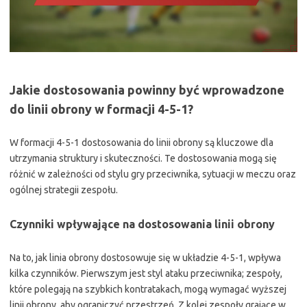
Jakie dostosowania powinny być wprowadzone
do linii obrony w formacji 4-5-1?
W formacji 4-5-1 dostosowania do linii obrony są kluczowe dla
utrzymania struktury i skuteczności. Te dostosowania mogą się
różnić w zależności od stylu gry przeciwnika, sytuacji w meczu oraz
ogólnej strategii zespołu.
Czynniki wpływające na dostosowania linii obrony
Na to, jak linia obrony dostosowuje się w układzie 4-5-1, wpływa
kilka czynników. Pierwszym jest styl ataku przeciwnika; zespoły,
które polegają na szybkich kontratakach, mogą wymagać wyższej
linii obrony, aby ograniczyć przestrzeń. Z kolei zespoły grające w