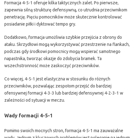
Formacja 4-5-1 oferuje kilka taktycznych zalet. Po pierwsze,
zapewnia silną strukturę defensywną, co utrudnia przeciwnikom
penetrację. Pięciu pomocników może skutecznie kontrolować
posiadanie piłki i dyktować tempo gry.
Dodatkowo, formacja umożliwia szybkie przejścia z obrony do
ataku. Skrzydłowi mogą wykorzystywać przestrzenie na flankach,
podczas gdy środkowi pomocnicy mogą wspierać samotnego
napastnika, tworząc okazje do zdobycia bramek. Ta
wszechstronność może zaskoczyć przeciwników.
Co więcej, 4-5-1 jest elastyczna w stosunku do różnych
przeciwników, pozwalając zespołom przejść do bardziej
ofensywnej formacji 4-3-3 lub bardziej defensywnej 4-2-3-1 w
zależności od sytuacji w meczu.
Wady formacji 4-5-1
Pomimo swoich mocnych stron, formacja 4-5-1 ma zauważalne
wady. Jednym z kluczowych problemów jest poleganie na jednym