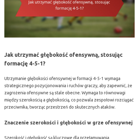
Jak utrzymać głębokość ofensywną, stosując
formację 4-5-1?
Utrzymanie głębokości ofensywnej w formacji 4-5-1 wymaga
strategicznego pozycjonowania i ruchów graczy, aby zapewnić, że
zagrożenia ofensywne są stale obecne. Wymaga to równowagi
między szerokością a głębokością, co pozwala zespołowi rozciągać
przeciwnika, tworząc przestrzeń do skutecznych ataków.
Znaczenie szerokości i głębokości w grze ofensywnej
Szerokość i głębokość są kluczowe dla przełamywania