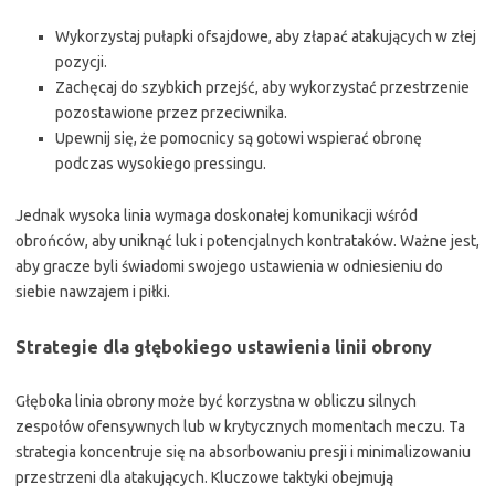
Wykorzystaj pułapki ofsajdowe, aby złapać atakujących w złej
pozycji.
Zachęcaj do szybkich przejść, aby wykorzystać przestrzenie
pozostawione przez przeciwnika.
Upewnij się, że pomocnicy są gotowi wspierać obronę
podczas wysokiego pressingu.
Jednak wysoka linia wymaga doskonałej komunikacji wśród
obrońców, aby uniknąć luk i potencjalnych kontrataków. Ważne jest,
aby gracze byli świadomi swojego ustawienia w odniesieniu do
siebie nawzajem i piłki.
Strategie dla głębokiego ustawienia linii obrony
Głęboka linia obrony może być korzystna w obliczu silnych
zespołów ofensywnych lub w krytycznych momentach meczu. Ta
strategia koncentruje się na absorbowaniu presji i minimalizowaniu
przestrzeni dla atakujących. Kluczowe taktyki obejmują