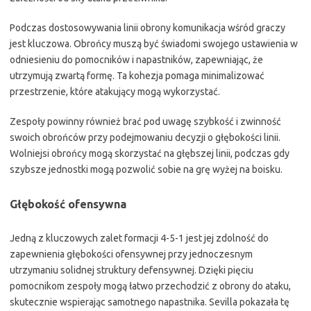
Podczas dostosowywania linii obrony komunikacja wśród graczy
jest kluczowa. Obrońcy muszą być świadomi swojego ustawienia w
odniesieniu do pomocników i napastników, zapewniając, że
utrzymują zwartą formę. Ta kohezja pomaga minimalizować
przestrzenie, które atakujący mogą wykorzystać.
Zespoły powinny również brać pod uwagę szybkość i zwinność
swoich obrońców przy podejmowaniu decyzji o głębokości linii.
Wolniejsi obrońcy mogą skorzystać na głębszej linii, podczas gdy
szybsze jednostki mogą pozwolić sobie na grę wyżej na boisku.
Głębokość ofensywna
Jedną z kluczowych zalet formacji 4-5-1 jest jej zdolność do
zapewnienia głębokości ofensywnej przy jednoczesnym
utrzymaniu solidnej struktury defensywnej. Dzięki pięciu
pomocnikom zespoły mogą łatwo przechodzić z obrony do ataku,
skutecznie wspierając samotnego napastnika. Sevilla pokazała tę