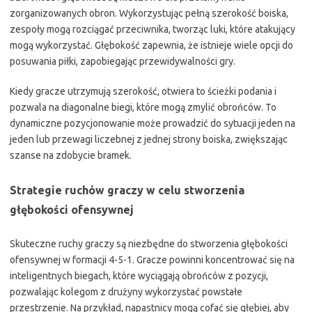
zorganizowanych obron. Wykorzystując pełną szerokość boiska,
zespoły mogą rozciągać przeciwnika, tworząc luki, które atakujący
mogą wykorzystać. Głębokość zapewnia, że istnieje wiele opcji do
posuwania piłki, zapobiegając przewidywalności gry.
Kiedy gracze utrzymują szerokość, otwiera to ścieżki podania i
pozwala na diagonalne biegi, które mogą zmylić obrońców. To
dynamiczne pozycjonowanie może prowadzić do sytuacji jeden na
jeden lub przewagi liczebnej z jednej strony boiska, zwiększając
szanse na zdobycie bramek.
Strategie ruchów graczy w celu stworzenia
głębokości ofensywnej
Skuteczne ruchy graczy są niezbędne do stworzenia głębokości
ofensywnej w formacji 4-5-1. Gracze powinni koncentrować się na
inteligentnych biegach, które wyciągają obrońców z pozycji,
pozwalając kolegom z drużyny wykorzystać powstałe
przestrzenie. Na przykład, napastnicy mogą cofać się głębiej, aby