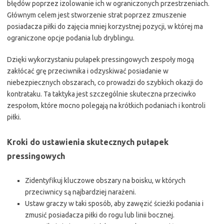
błędów poprzez izolowanie ich w ograniczonych przestrzeniach.
Głównym celem jest stworzenie strat poprzez zmuszenie
posiadacza piłki do zajęcia mniej korzystnej pozycji, w której ma
ograniczone opcje podania lub dryblingu.
Dzięki wykorzystaniu pułapek pressingowych zespoły mogą
zakłócać grę przeciwnika i odzyskiwać posiadanie w
niebezpiecznych obszarach, co prowadzi do szybkich okazji do
kontrataku. Ta taktyka jest szczególnie skuteczna przeciwko
zespołom, które mocno polegają na krótkich podaniach i kontroli
piłki.
Kroki do ustawienia skutecznych pułapek
pressingowych
Zidentyfikuj kluczowe obszary na boisku, w których
przeciwnicy są najbardziej narażeni.
Ustaw graczy w taki sposób, aby zawęzić ścieżki podania i
zmusić posiadacza piłki do rogu lub linii bocznej.