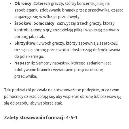
Obrońcy:
Czterech graczy, którzy koncentrują się na
zapobieganiu zdobywaniu bramek przez przeciwnika, często
angażując się w wślizgi i przechwyty.
Środkowi pomocnicy:
Zazwyczaj trzech graczy, którzy
kontrolują tempo gry, rozdzielają piłkę i wspierają zarówno
obronę, jak i atak.
Skrzydłowi:
Dwóch graczy, którzy zapewniają szerokość,
rozciągają obronę przeciwnika i dostarczają dośrodkowania
do pola karnego.
Napastnik:
Samotny napastnik, którego zadaniem jest
zdobywanie bramek i wywieranie presji na obronę
przeciwnika.
Taki podział ról pozwala na zrównoważone podejście, przy czym
pomocnicy często cofają się, aby wspierać obronę lub przesuwają
się do przodu, aby wspierać atak.
Zalety stosowania formacji 4-5-1