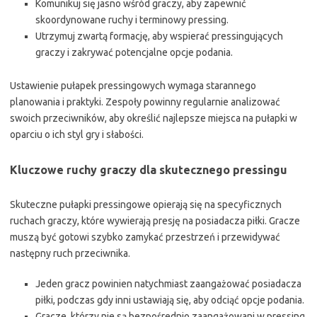
Komunikuj się jasno wśród graczy, aby zapewnić
skoordynowane ruchy i terminowy pressing.
Utrzymuj zwartą formację, aby wspierać pressingujących
graczy i zakrywać potencjalne opcje podania.
Ustawienie pułapek pressingowych wymaga starannego
planowania i praktyki. Zespoły powinny regularnie analizować
swoich przeciwników, aby określić najlepsze miejsca na pułapki w
oparciu o ich styl gry i słabości.
Kluczowe ruchy graczy dla skutecznego pressingu
Skuteczne pułapki pressingowe opierają się na specyficznych
ruchach graczy, które wywierają presję na posiadacza piłki. Gracze
muszą być gotowi szybko zamykać przestrzeń i przewidywać
następny ruch przeciwnika.
Jeden gracz powinien natychmiast zaangażować posiadacza
piłki, podczas gdy inni ustawiają się, aby odciąć opcje podania.
Gracze, którzy nie są bezpośrednio zaangażowani w pressing,