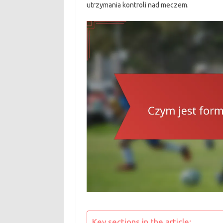
utrzymania kontroli nad meczem.
Key sections in the article: