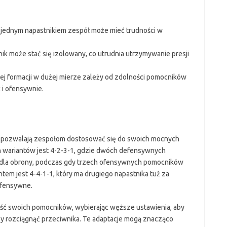
 jednym napastnikiem zespół może mieć trudności w
k może stać się izolowany, co utrudnia utrzymywanie presji
ej formacji w dużej mierze zależy od zdolności pomocników
 i ofensywnie.
e pozwalają zespołom dostosować się do swoich mocnych
h wariantów jest 4-2-3-1, gdzie dwóch defensywnych
la obrony, podczas gdy trzech ofensywnych pomocników
tem jest 4-4-1-1, który ma drugiego napastnika tuż za
ofensywne.
ć swoich pomocników, wybierając węższe ustawienia, aby
by rozciągnąć przeciwnika. Te adaptacje mogą znacząco