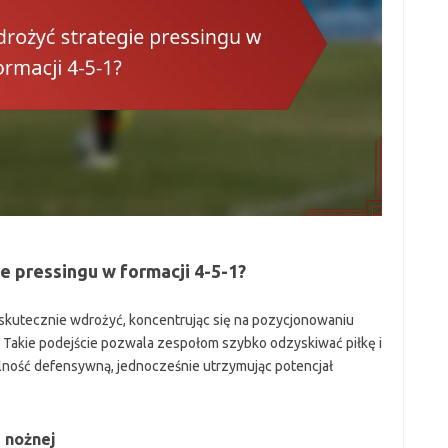
e pressingu w formacji 4-5-1?
 skutecznie wdrożyć, koncentrując się na pozycjonowaniu
. Takie podejście pozwala zespołom szybko odzyskiwać piłkę i
ilność defensywną, jednocześnie utrzymując potencjał
 nożnej