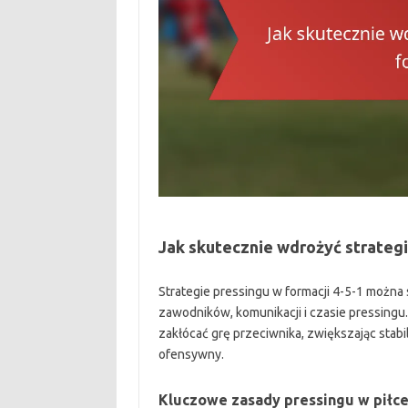
Jak skutecznie wdrożyć strategi
Strategie pressingu w formacji 4-5-1 można
zawodników, komunikacji i czasie pressingu
zakłócać grę przeciwnika, zwiększając stab
ofensywny.
Kluczowe zasady pressingu w piłce