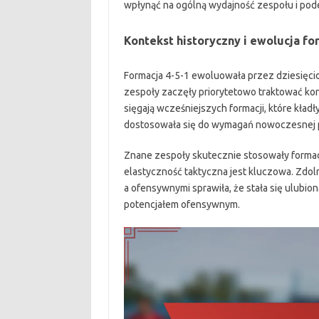
wpłynąć na ogólną wydajność zespołu i pod
Kontekst historyczny i ewolucja fo
Formacja 4-5-1 ewoluowała przez dziesięcio
zespoły zaczęły priorytetowo traktować kon
sięgają wcześniejszych formacji, które kładł
dostosowała się do wymagań nowoczesnej pił
Znane zespoły skutecznie stosowały formac
elastyczność taktyczna jest kluczowa. Zdo
a ofensywnymi sprawiła, że stała się ulubi
potencjałem ofensywnym.