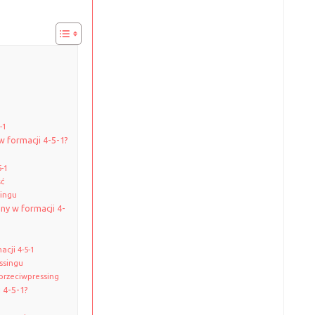
-1
w formacji 4-5-1?
-1
ść
singu
any w formacji 4-
acji 4-5-1
ssingu
 przeciwpressing
 4-5-1?