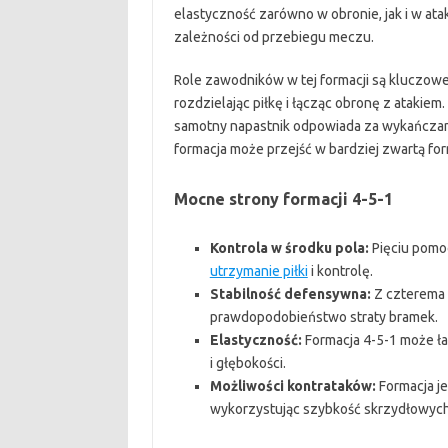
elastyczność zarówno w obronie, jak i w at
zależności od przebiegu meczu.
Role zawodników w tej formacji są kluczowe
rozdzielając piłkę i łącząc obronę z atakie
samotny napastnik odpowiada za wykańczani
formacja może przejść w bardziej zwartą fo
Mocne strony formacji 4-5-1
Kontrola w środku pola:
Pięciu pomo
utrzymanie piłki
i kontrolę.
Stabilność defensywna:
Z czterema o
prawdopodobieństwo straty bramek.
Elastyczność:
Formacja 4-5-1 może ła
i głębokości.
Możliwości kontrataków:
Formacja j
wykorzystując szybkość skrzydłowych