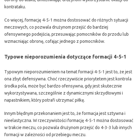
kontrataku.
Co więcej, formację 4-5-1 można dostosować do różnych sytuacji
meczowych, co pozwala drużynom przejść do bardziej
ofensywnego podejścia, przesuwając pomocników do przodu lub
wzmacniając obronę, cofając jednego z pomocników.
Typowe nieporozumienia dotyczące formacji 4-5-1
Typowym nieporozumieniem na temat formacji 4-5-1 jest to, że jest
ona zbyt defensywna. Choć rzeczywiście priorytetem jest kontrola
środka pola, może być bardzo ofensywna, gdy jest skutecznie
wykorzystywana, szczególnie z dynamicznymi skrzydłowymi i
napastnikiem, który potrafi utrzymać piłkę.
Innym błędnym przekonaniem jest to, że formacja jest sztywna i
nieelastyczna. W rzeczywistości formację 4-5-1 można dostosować
w trakcie meczu, co pozwala drużynom przejść do 4-3-3 lub innych
formacji w zależności od przebiegu meczu.