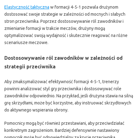
Elastyczność taktyczna
w formacji 4-5-1 pozwala drużynom
dostosować swoje strategie w zależności od mocnych i słabych
stron przeciwnika. Poprzez dostosowywanie ról zawodników i
zmienianie formacji w trakcie meczów, drużyny mogą
optymalizować swoją wydajność i skutecznie reagować na różne
scenariusze meczowe.
Dostosowywanie ról zawodników w zależności od
strategii przeciwnika
Aby zmaksymalizować efektywność formacji 4-5-1, trenerzy
powinni analizować styl gry przeciwnika i dostosowywać role
zawodników odpowiednio. Na przykład, jeśli drużyna stawia na silną
grę skrzydłami, może być korzystne, aby instruować skrzydłowych
do aktywnego wspierania obrony.
Pomocnicy mogą być również przestawiani, aby przeciwdziałać
konkretnym zagrożeniom. Bardziej defensywnie nastawiony
pomocnik może być odpowiedzialny za krycie przeciwnika