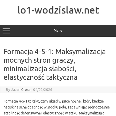
Skip
to
lo1-wodzislaw.net
content
Menu
Formacja 4-5-1: Maksymalizacja
mocnych stron graczy,
minimalizacja słabości,
elastyczność taktyczna
By
Julian Cross
|
04/02/2026
Formacja 4-5-1 to taktyczny układ w piłce nożnej, który kładzie
nacisk na silną obecność w środku pola, zapewniając jednocześnie
stabilność defensywną i elastyczność w ataku. Maksymalizując