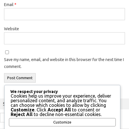
Email
*
Website
Save my name, email, and website in this browser for the next time I
comment.
We respect your privacy
Cookies help us improve your experience, deliver
personalized content, and analyze traffic. You
Szukaj
can choose which cookies to allow by clicking
Customize
. Click
Accept All
to consent or
Reject All
to decline non-essential cookies.
Search
Customize
for: