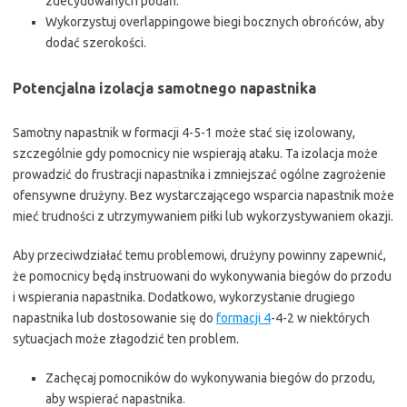
zdecydowanych podań.
Wykorzystuj overlappingowe biegi bocznych obrońców, aby
dodać szerokości.
Potencjalna izolacja samotnego napastnika
Samotny napastnik w formacji 4-5-1 może stać się izolowany,
szczególnie gdy pomocnicy nie wspierają ataku. Ta izolacja może
prowadzić do frustracji napastnika i zmniejszać ogólne zagrożenie
ofensywne drużyny. Bez wystarczającego wsparcia napastnik może
mieć trudności z utrzymywaniem piłki lub wykorzystywaniem okazji.
Aby przeciwdziałać temu problemowi, drużyny powinny zapewnić,
że pomocnicy będą instruowani do wykonywania biegów do przodu
i wspierania napastnika. Dodatkowo, wykorzystanie drugiego
napastnika lub dostosowanie się do
formacji 4
-4-2 w niektórych
sytuacjach może złagodzić ten problem.
Zachęcaj pomocników do wykonywania biegów do przodu,
aby wspierać napastnika.