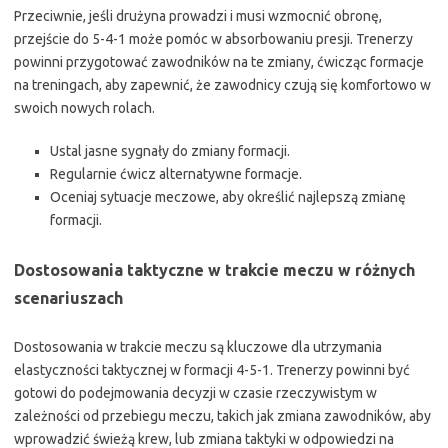
Przeciwnie, jeśli drużyna prowadzi i musi wzmocnić obronę,
przejście do 5-4-1 może pomóc w absorbowaniu presji. Trenerzy
powinni przygotować zawodników na te zmiany, ćwicząc formacje
na treningach, aby zapewnić, że zawodnicy czują się komfortowo w
swoich nowych rolach.
Ustal jasne sygnały do zmiany formacji.
Regularnie ćwicz alternatywne formacje.
Oceniaj sytuacje meczowe, aby określić najlepszą zmianę
formacji.
Dostosowania taktyczne w trakcie meczu w różnych
scenariuszach
Dostosowania w trakcie meczu są kluczowe dla utrzymania
elastyczności taktycznej w formacji 4-5-1. Trenerzy powinni być
gotowi do podejmowania decyzji w czasie rzeczywistym w
zależności od przebiegu meczu, takich jak zmiana zawodników, aby
wprowadzić świeżą krew, lub zmiana taktyki w odpowiedzi na