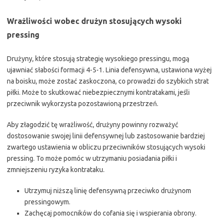
Wrażliwości wobec drużyn stosujących wysoki
pressing
Drużyny, które stosują strategię wysokiego pressingu, mogą
ujawniać słabości formacji 4-5-1. Linia defensywna, ustawiona wyżej
na boisku, może zostać zaskoczona, co prowadzi do szybkich strat
piłki. Może to skutkować niebezpiecznymi kontratakami, jeśli
przeciwnik wykorzysta pozostawioną przestrzeń.
Aby złagodzić tę wrażliwość, drużyny powinny rozważyć
dostosowanie swojej linii defensywnej lub zastosowanie bardziej
zwartego ustawienia w obliczu przeciwników stosujących wysoki
pressing. To może pomóc w utrzymaniu posiadania piłki i
zmniejszeniu ryzyka kontrataku.
Utrzymuj niższą linię defensywną przeciwko drużynom
pressingowym.
Zachęcaj pomocników do cofania się i wspierania obrony.