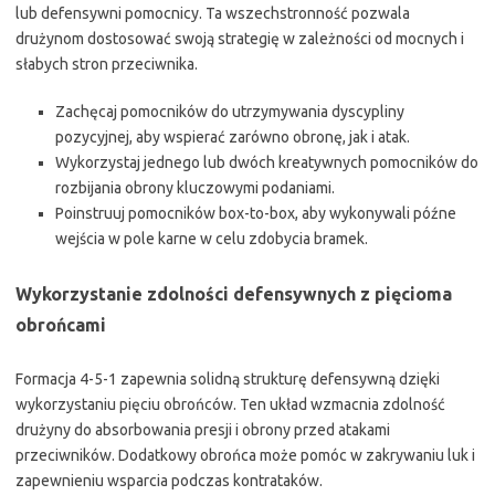
lub defensywni pomocnicy. Ta wszechstronność pozwala
drużynom dostosować swoją strategię w zależności od mocnych i
słabych stron przeciwnika.
Zachęcaj pomocników do utrzymywania dyscypliny
pozycyjnej, aby wspierać zarówno obronę, jak i atak.
Wykorzystaj jednego lub dwóch kreatywnych pomocników do
rozbijania obrony kluczowymi podaniami.
Poinstruuj pomocników box-to-box, aby wykonywali późne
wejścia w pole karne w celu zdobycia bramek.
Wykorzystanie zdolności defensywnych z pięcioma
obrońcami
Formacja 4-5-1 zapewnia solidną strukturę defensywną dzięki
wykorzystaniu pięciu obrońców. Ten układ wzmacnia zdolność
drużyny do absorbowania presji i obrony przed atakami
przeciwników. Dodatkowy obrońca może pomóc w zakrywaniu luk i
zapewnieniu wsparcia podczas kontrataków.