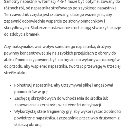
Samotny napastnik w formacji 4-5-1 może być optymalizowany do
różnych ról, od napastnika strefowego po szybkiego napastnika.
Ten zawodnik często jest izolowany, dlatego ważne jest, aby
zapewnić odpowiednie wsparcie ze strony pomocników i
skrzydłowych. Skuteczne ustawienie i ruch mogą stworzyć okazje
do zdobycia bramek.
Aby maksymalizować wpływ samotnego napastnika, drużyny
powinny koncentrować się na szybkich przejściach z obrony do
ataku. Pomocnicy powinni być zachęcani do wykonywania biegów
do przodu, aby wspierać napastnika, tworząc przewagę w trzeciej
strefie ataku.
Poinstruuj napastnika, aby utrzymywał piłkę i angażował
pomocników w grę.
Zachęcaj skrzydłowych do wchodzenia do środka lub
zapewniania szerokości, w zależności od sytuacji.
Wykorzystaj stałe fragmenty gry, aby wykorzystać zdolności
powietrzne napastnika, szczególnie przeciwko drużynom z
słabszą obroną.