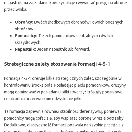
napastnik ma za zadanie kończyć akcje i wywierać presję na obronę
przeciwnika.
Obrońcy:
Dwóch środkowych obrońców i dwóch bocznych
obrońców.
Pomocnicy:
Trzech pomocników centralnych i dwóch
skrzydłowych.
Napastnik:
Jeden napastnik lub forward.
Strategiczne zalety stosowania formacji 4-5-1
Formacja 4-5-1 oferuje kilka strategicznych zalet, szczególnie w
kontrolowaniu środka pola. Posiadając pięciu pomocników, drużyny
mogą dominować w posiadaniu piłki i tworzyć trójkąty podaniowe,
co utrudnia przeciwnikom odzyskanie piłki.
Ta formacja zapewnia również stabilność defensywną, ponieważ
pomocnicy mogą cofać się, aby wspierać obronę w razie potrzeby.
Dodatkowo, elastyczność formacji pozwala na szybkie przejścia z
obrony do ataku, umożliwiając drużynom wykorzystanie okazji do