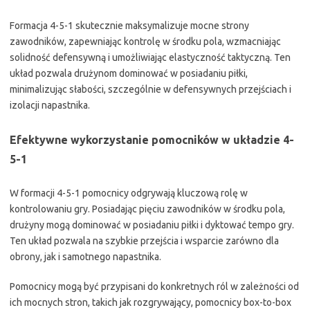
Formacja 4-5-1 skutecznie maksymalizuje mocne strony
zawodników, zapewniając kontrolę w środku pola, wzmacniając
solidność defensywną i umożliwiając elastyczność taktyczną. Ten
układ pozwala drużynom dominować w posiadaniu piłki,
minimalizując słabości, szczególnie w defensywnych przejściach i
izolacji napastnika.
Efektywne wykorzystanie pomocników w układzie 4-
5-1
W formacji 4-5-1 pomocnicy odgrywają kluczową rolę w
kontrolowaniu gry. Posiadając pięciu zawodników w środku pola,
drużyny mogą dominować w posiadaniu piłki i dyktować tempo gry.
Ten układ pozwala na szybkie przejścia i wsparcie zarówno dla
obrony, jak i samotnego napastnika.
Pomocnicy mogą być przypisani do konkretnych ról w zależności od
ich mocnych stron, takich jak rozgrywający, pomocnicy box-to-box