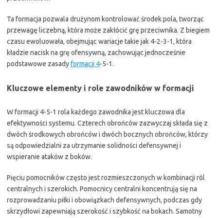
Ta formacja pozwala drużynom kontrolować środek pola, tworząc
przewagę liczebną, która może zakłócić grę przeciwnika. Z biegiem
czasu ewoluowała, obejmując wariacje takie jak 4-2-3-1, która
kładzie nacisk na grę ofensywną, zachowując jednocześnie
podstawowe zasady
formacji 4
-5-1.
Kluczowe elementy i role zawodników w formacji
W formacji 4-5-1 rola każdego zawodnika jest kluczowa dla
efektywności systemu. Czterech obrońców zazwyczaj składa się z
dwóch środkowych obrońców i dwóch bocznych obrońców, którzy
są odpowiedzialni za utrzymanie solidności defensywnej i
wspieranie ataków z boków.
Pięciu pomocników często jest rozmieszczonych w kombinacji ról
centralnych i szerokich. Pomocnicy centralni koncentrują się na
rozprowadzaniu piłki i obowiązkach defensywnych, podczas gdy
skrzydłowi zapewniają szerokość i szybkość na bokach. Samotny