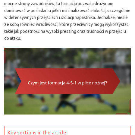
mocne strony zawodników, ta formacja pozwala drużynom
dominować w posiadaniu piłki i minimalizować słabości, szczególnie
w defensywnych przejściach i izolacji napastnika. Jednakże, niesie
ze sobą również wrażliwości, które przeciwnicy mogą wykorzystać,
takie jak podatność na wysoki pressing oraz trudności w przejściu
do ataku.
Key sections in the article: