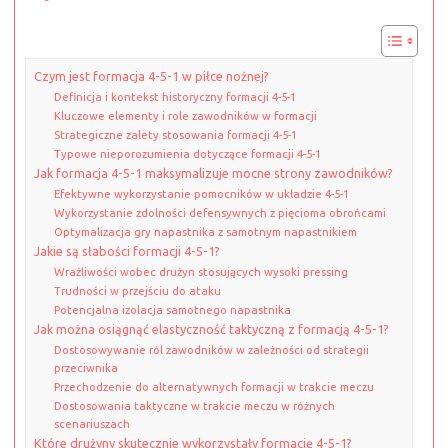
Czym jest formacja 4-5-1 w piłce nożnej?
Definicja i kontekst historyczny formacji 4-5-1
Kluczowe elementy i role zawodników w formacji
Strategiczne zalety stosowania formacji 4-5-1
Typowe nieporozumienia dotyczące formacji 4-5-1
Jak formacja 4-5-1 maksymalizuje mocne strony zawodników?
Efektywne wykorzystanie pomocników w układzie 4-5-1
Wykorzystanie zdolności defensywnych z pięcioma obrońcami
Optymalizacja gry napastnika z samotnym napastnikiem
Jakie są słabości formacji 4-5-1?
Wrażliwości wobec drużyn stosujących wysoki pressing
Trudności w przejściu do ataku
Potencjalna izolacja samotnego napastnika
Jak można osiągnąć elastyczność taktyczną z formacją 4-5-1?
Dostosowywanie ról zawodników w zależności od strategii
przeciwnika
Przechodzenie do alternatywnych formacji w trakcie meczu
Dostosowania taktyczne w trakcie meczu w różnych
scenariuszach
Które drużyny skutecznie wykorzystały formację 4-5-1?