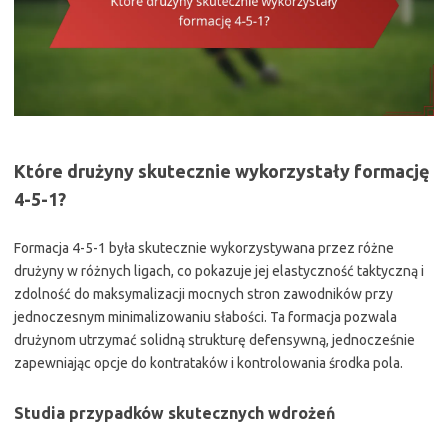
Które drużyny skutecznie wykorzystały formację
4-5-1?
Formacja 4-5-1 była skutecznie wykorzystywana przez różne
drużyny w różnych ligach, co pokazuje jej elastyczność taktyczną i
zdolność do maksymalizacji mocnych stron zawodników przy
jednoczesnym minimalizowaniu słabości. Ta formacja pozwala
drużynom utrzymać solidną strukturę defensywną, jednocześnie
zapewniając opcje do kontrataków i kontrolowania środka pola.
Studia przypadków skutecznych wdrożeń