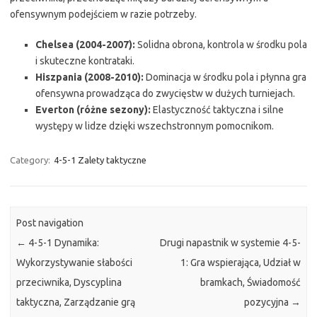
ofensywnym podejściem w razie potrzeby.
Chelsea (2004-2007):
Solidna obrona, kontrola w środku pola
i skuteczne kontrataki.
Hiszpania (2008-2010):
Dominacja w środku pola i płynna gra
ofensywna prowadząca do zwycięstw w dużych turniejach.
Everton (różne sezony):
Elastyczność taktyczna i silne
występy w lidze dzięki wszechstronnym pomocnikom.
Category:
4-5-1 Zalety taktyczne
Post navigation
←
4-5-1 Dynamika:
Drugi napastnik w systemie 4-5-
Wykorzystywanie słabości
1: Gra wspierająca, Udział w
przeciwnika, Dyscyplina
bramkach, Świadomość
taktyczna, Zarządzanie grą
pozycyjna
→